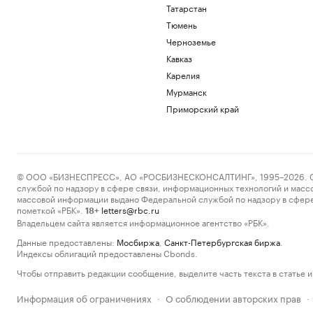
Татарстан
Тюмень
Черноземье
Кавказ
Карелия
Мурманск
Приморский край
© ООО «БИЗНЕСПРЕСС», АО «РОСБИЗНЕСКОНСАЛТИНГ», 1995–2026. Сообщ
службой по надзору в сфере связи, информационных технологий и масс
массовой информации выдано Федеральной службой по надзору в сфере
пометкой «РБК».
letters@rbc.ru
18+
Владельцем сайта является информационное агентство «РБК».
Данные предоставлены:
Мосбиржа
,
Санкт-Петербургская биржа
.
Индексы облигаций предоставлены Cbonds.
Чтобы отправить редакции сообщение, выделите часть текста в статье и 
Информация об ограничениях
О соблюдении авторских прав
·
·