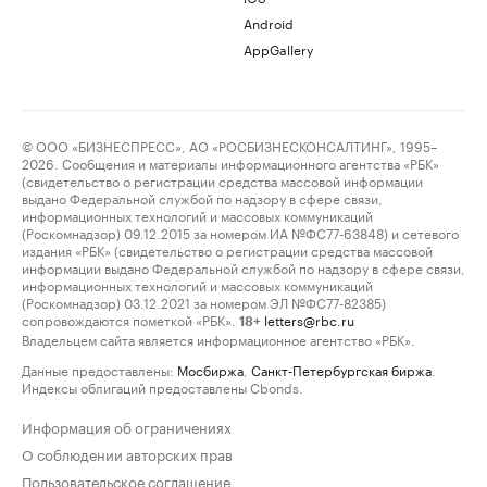
Android
AppGallery
© ООО «БИЗНЕСПРЕСС», АО «РОСБИЗНЕСКОНСАЛТИНГ», 1995–
2026. Сообщения и материалы информационного агентства «РБК»
(свидетельство о регистрации средства массовой информации
выдано Федеральной службой по надзору в сфере связи,
информационных технологий и массовых коммуникаций
(Роскомнадзор) 09.12.2015 за номером ИА №ФС77-63848) и сетевого
издания «РБК» (свидетельство о регистрации средства массовой
информации выдано Федеральной службой по надзору в сфере связи,
информационных технологий и массовых коммуникаций
(Роскомнадзор) 03.12.2021 за номером ЭЛ №ФС77-82385)
сопровождаются пометкой «РБК».
letters@rbc.ru
18+
Владельцем сайта является информационное агентство «РБК».
Данные предоставлены:
Мосбиржа
,
Санкт-Петербургская биржа
.
Индексы облигаций предоставлены Cbonds.
Информация об ограничениях
О соблюдении авторских прав
Пользовательское соглашение