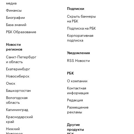
медиа
Финансы
Подписки
Скрыть баннеры
Биографии
на РБК
База знаний
Подписка на РБК
РБК Образование
Корпоративная
подписка
Новости
регионов
Уведомления
Санкт-Петербург
RSS Новости
и область
Екатеринбург
РБК
Новосибирск
О компании
Омск
Контактная
Башкортостан
информация
Вологодская
Редакция
область
Размещение
Калининград
рекламы
Краснодарский
край
Другие
Нижний
продукты
Новгород