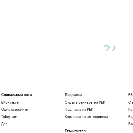
Социальные сети
Подписки
РБ
ВКонтакте
Скрыть баннеры на РБК
О 
Одноклассники
Подписка на РБК
Ко
Telegram
Корпоративная подписка
Ре
Дзен
Ра
Уведомления