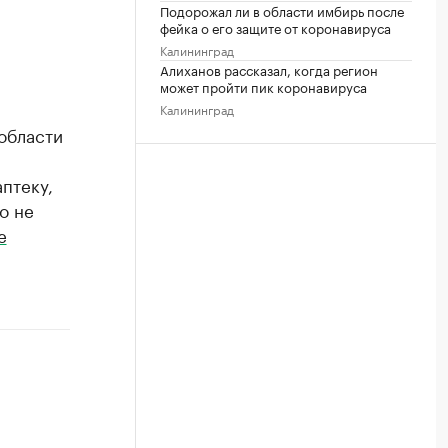
Подорожал ли в области имбирь после
фейка о его защите от коронавируса
Калининград
Алиханов рассказал, когда регион
может пройти пик коронавируса
Калининград
 области
аптеку,
о не
е