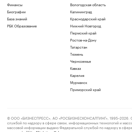
Финансы
Вологодская область
Биографии
Калининград
База знаний
Краснодарский край
РБК Образование
Нижний Новгород
Пермский край
Ростов-на-Дону
Татарстан
Тюмень
Черноземье
Кавказ
Карелия
Мурманск
Приморский край
© ООО «БИЗНЕСПРЕСС», АО «РОСБИЗНЕСКОНСАЛТИНГ», 1995–2026. Сообщ
службой по надзору в сфере связи, информационных технологий и масс
массовой информации выдано Федеральной службой по надзору в сфере
пометкой «РБК».
letters@rbc.ru