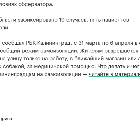
ловиях обсерватора.
бласти зафиксировано 19 случаев, пять пациентов
ели.
 сообщал РБК Калининград, с 31 марта по 6 апреля в
еобщий режим самоизоляции. Жителям разрешается
на улицу только на работу, в ближайший магазин или 
с собакой, за медицинской помощью. Что делать и чег
алининградцам на самоизоляции —
читайте в материал
.
дрина