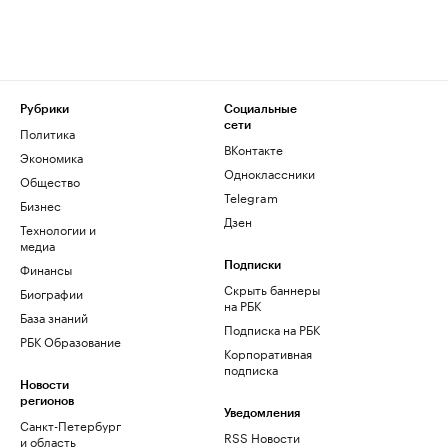
Рубрики
Социальные
сети
Политика
ВКонтакте
Экономика
Одноклассники
Общество
Telegram
Бизнес
Дзен
Технологии и
медиа
Финансы
Подписки
Скрыть баннеры
Биографии
на РБК
База знаний
Подписка на РБК
РБК Образование
Корпоративная
подписка
Новости
регионов
Уведомления
Санкт-Петербург
RSS Новости
и область