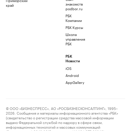
Приморский
знакомств
край
podbor.ru
РБК
Компании
РБК Курсы
Школа
управления
РБК
РБК
Новости
iOS
Android
AppGallery
© ООО «БИЗНЕСПРЕСС», АО «РОСБИЗНЕСКОНСАЛТИНГ», 1995–
2026. Сообщения и материалы информационного агентства «РБК»
(свидетельство о регистрации средства массовой информации
выдано Федеральной службой по надзору в сфере связи,
информационных технологий и массовых коммуникаций