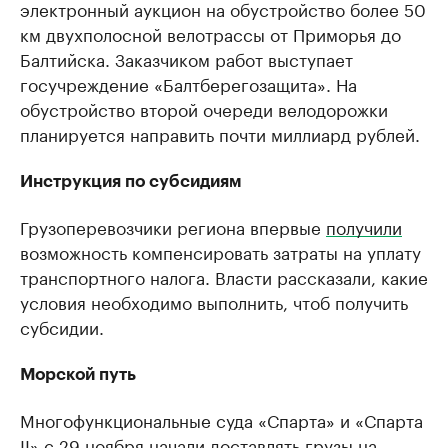
электронный аукцион на обустройство более 50
км двухполосной велотрассы от Приморья до
Балтийска. Заказчиком работ выступает
госучреждение «Балтберегозащита». На
обустройство второй очереди велодорожки
планируется направить почти миллиард рублей.
Инструкция по субсидиям
Грузоперевозчики региона впервые
получили
возможность компенсировать затраты на уплату
транспортного налога. Власти рассказали, какие
условия необходимо выполнить, чтоб получить
субсидии.
Морской путь
Многофункциональные суда «Спарта» и «Спарта
II» с 29 ноября
начали
доставлять грузы на