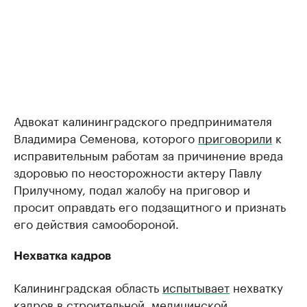
Адвокат калининградского предпринимателя
Владимира Семенова, которого
приговорили
к
исправительным работам за причинение вреда
здоровью по неосторожности актеру Павлу
Прилучному, подал жалобу на приговор и
просит оправдать его подзащитного и признать
его действия самообороной.
Нехватка кадров
Калининградская область
испытывает
нехватку
кадров в строительной, медицинской,