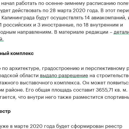
 начал работать по осенне-зимнему расписанию поле
удет действовать по 28 марта 2020 года. В этот пер
 Калининграда будут осуществлять 14 авиакомпаний, 
1 российских и 3 иностранные, по 18 внутренним и
одным направлениям. В материале редакции –
детал
й.
ный комплекс
о по архитектуре, градостроению и перспективному 
радской области
выдало разрешение
на строительств
тажного выставочного комплекса. Он может появитьс
м районе. Его общая площадь составит 3655,71 кв. м.
ается, что внутри него также разместится спортивны
естр
 уже в марте 2020 года будет сформирован реестр