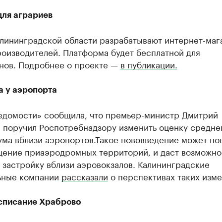
для аграриев
алининградской области разрабатывают интернет-маг
роизводителей. Платформа будет бесплатной для
нов. Подробнее о проекте —
в публикации.
а у аэропорта
Ведомости» сообщила, что премьер-министр Дмитрий
 поручил Роспотребнадзору изменить оценку средне
ума вблизи аэропортов.Такое нововведение может по
щение приаэродромных территорий, и даст возможно
 застройку вблизи аэровокзалов. Калининградские
ьные компании
рассказали
о перспективах таких изме
списание Храброво