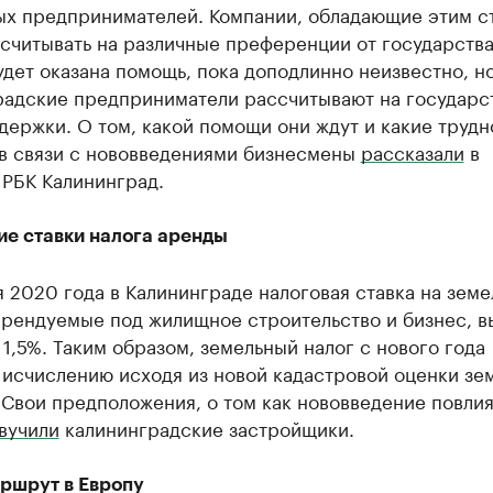
ых предпринимателей. Компании, обладающие этим с
считывать на различные преференции от государства
дет оказана помощь, пока доподлинно неизвестно, н
радские предприниматели рассчитывают на государс
ержки. О том, какой помощи они ждут и какие трудн
 в связи с нововведениями бизнесмены
рассказали
в
 РБК Калининград.
е ставки налога аренды
я 2020 года в Калининграде налоговая ставка на зем
арендуемые под жилищное строительство и бизнес, в
 1,5%. Таким образом, земельный налог с нового года
 исчислению исходя из новой кадастровой оценки зе
 Свои предположения, о том как нововведение повлия
вучили
калининградские застройщики.
ршрут в Европу