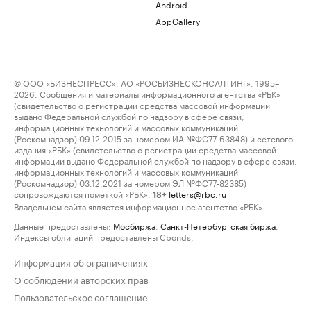
Android
AppGallery
© ООО «БИЗНЕСПРЕСС», АО «РОСБИЗНЕСКОНСАЛТИНГ», 1995–
2026. Сообщения и материалы информационного агентства «РБК»
(свидетельство о регистрации средства массовой информации
выдано Федеральной службой по надзору в сфере связи,
информационных технологий и массовых коммуникаций
(Роскомнадзор) 09.12.2015 за номером ИА №ФС77-63848) и сетевого
издания «РБК» (свидетельство о регистрации средства массовой
информации выдано Федеральной службой по надзору в сфере связи,
информационных технологий и массовых коммуникаций
(Роскомнадзор) 03.12.2021 за номером ЭЛ №ФС77-82385)
сопровождаются пометкой «РБК».
letters@rbc.ru
18+
Владельцем сайта является информационное агентство «РБК».
Данные предоставлены:
Мосбиржа
,
Санкт-Петербургская биржа
.
Индексы облигаций предоставлены Cbonds.
Информация об ограничениях
О соблюдении авторских прав
Пользовательское соглашение