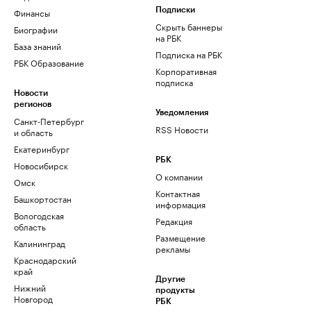
Финансы
Подписки
Скрыть баннеры
Биографии
на РБК
База знаний
Подписка на РБК
РБК Образование
Корпоративная
подписка
Новости
регионов
Уведомления
Санкт-Петербург
RSS Новости
и область
Екатеринбург
РБК
Новосибирск
О компании
Омск
Контактная
Башкортостан
информация
Вологодская
Редакция
область
Размещение
Калининград
рекламы
Краснодарский
край
Другие
Нижний
продукты
Новгород
РБК