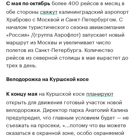
более 400 рейсов в месяц в
С мая по октябрь
обе стороны
свяжут
калининградский аэропорт
Храброво с Москвой и Санкт-Петербургом. С
началом туристического сезона авиакомпания
«Россия» /(группа Аэрофлот) запускает новый
маршрут из Москвы и увеличивает число
полетов из Санкт-Петербурга. Количество
рейсов из северной столицы в мае вырастет до
трех в день.
Велодорожка на Куршской косе
на Куршской косе
планируют
К концу мая
открыть для движения готовый участок новой
велодорожки. Директор парка Анатолий Калина
предупредил, что главным условием будет — не
съезжать на просеки, «...потому что вы можете
оказаться в охранной зоне, особо охраняемой