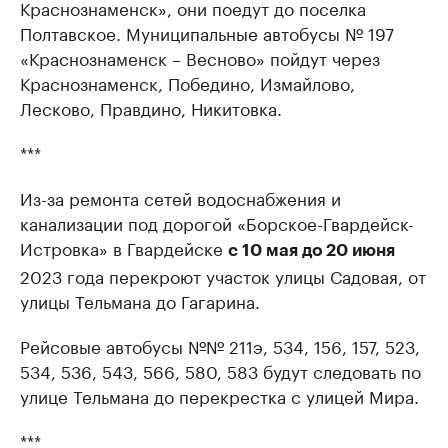
Краснознаменск», они поедут до поселка
Полтавское. Муниципальные автобусы № 197
«Краснознаменск – Весново» пойдут через
Краснознаменск, Победино, Измайлово,
Лесково, Правдино, Никитовка.
***
Из-за ремонта сетей водоснабжения и
канализации под дорогой «Борское-Гвардейск-
Истровка» в Гвардейске
с 10 мая до 20 июня
2023 года перекроют участок улицы Садовая, от
улицы Тельмана до Гагарина.
Рейсовые автобусы №№ 211э, 534, 156, 157, 523,
534, 536, 543, 566, 580, 583 будут следовать по
улице Тельмана до перекрестка с улицей Мира.
***