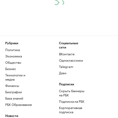
Рубрики
Социальные
сети
Политика
ВКонтакте
Экономика
Одноклассники
Общество
Telegram
Бизнес
Дзен
Технологии и
медиа
Финансы
Подписки
Скрыть баннеры
Биографии
на РБК
База знаний
Подписка на РБК
РБК Образование
Корпоративная
подписка
Новости