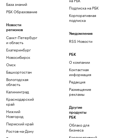
на РБК
База знаний
Подписка на РБК
РБК Образование
Корпоративная
подписка
Новости
регионов
Уведомления
Санкт-Петербург
RSS Новости
и область
Екатеринбург
РБК
Новосибирск
О компании
Омск
Контактная
Башкортостан
информация
Вологодская
Редакция
область
Размещение
Калининград
рекламы
Краснодарский
край
Другие
Нижний
продукты
Новгород
РБК
Пермский край
Облако для
бизнеса
Ростов-на-Дону
Корпоративный