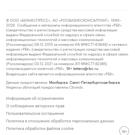
© ООО «БИЗНЕСПРЕСС», АО «РОСБИЗНЕСКОНСАЛТИНГ», 1995–
2026. Сообщения и материалы информационного агентства «РБК»
(свидетельство о регистрации средства массовой информации
выдано Федеральной службой по надзору в сфере связи,
информационных технологий и массовых коммуникаций
(Роскомнадзор) 09.12.2015 за номером ИА №ФС77-63848) и сетевого
издания «РБК» (свидетельство о регистрации средства массовой
информации выдано Федеральной службой по надзору в сфере связи,
информационных технологий и массовых коммуникаций
(Роскомнадзор) 03.12.2021 за номером ЭЛ №ФС77-82385)
сопровождаются пометкой «РБК».
letters@rbc.ru
18+
Владельцем сайта является информационное агентство «РБК».
Данные предоставлены:
Мосбиржа
,
Санкт-Петербургская биржа
.
Индексы облигаций предоставлены Cbonds.
Информация об ограничениях
О соблюдении авторских прав
Пользовательское соглашение
Политика в отношении обработки персональных данных
Политика обработки файлов cookie
18+