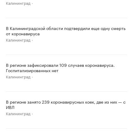
Калининград
В Калининградской области подтвердили еще одну смерть
от коронавируса
Калининград
В регионе зафиксировали 109 случаев коронавируса.
Госпитализированных нет
Калининград
В регионе занято 239 коронавирусных коек, две из них — с
ИВЛ
Калининград