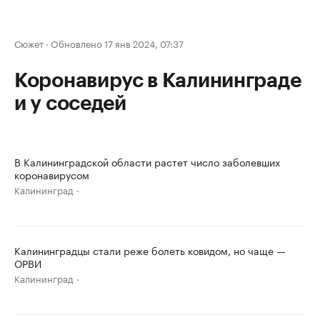
Сюжет
·
Обновлено 17 янв 2024, 07:37
Коронавирус в Калининграде
и у соседей
В Калининградской области растет число заболевших
коронавирусом
Калининград
Калининградцы стали реже болеть ковидом, но чаще —
ОРВИ
Калининград