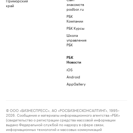
Приморский
знакомств
край
podbor.ru
РБК
Компании
РБК Курсы
Школа
управления
РБК
РБК
Новости
iOS
Android
AppGallery
© ООО «БИЗНЕСПРЕСС», АО «РОСБИЗНЕСКОНСАЛТИНГ», 1995–
2026. Сообщения и материалы информационного агентства «РБК»
(свидетельство о регистрации средства массовой информации
выдано Федеральной службой по надзору в сфере связи,
информационных технологий и массовых коммуникаций