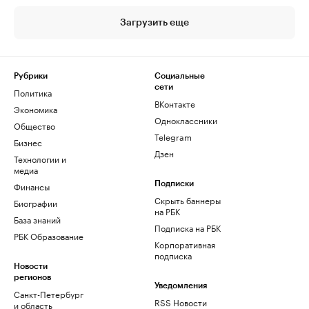
Загрузить еще
Рубрики
Социальные
сети
Политика
ВКонтакте
Экономика
Одноклассники
Общество
Telegram
Бизнес
Дзен
Технологии и
медиа
Финансы
Подписки
Скрыть баннеры
Биографии
на РБК
База знаний
Подписка на РБК
РБК Образование
Корпоративная
подписка
Новости
регионов
Уведомления
Санкт-Петербург
RSS Новости
и область