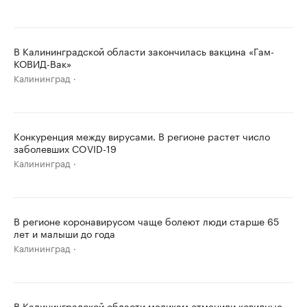
В Калининградской области закончилась вакцина «Гам-
КОВИД-Вак»
Калининград
Конкуренция между вирусами. В регионе растет число
заболевших COVID-19
Калининград
В регионе коронавирусом чаще болеют люди старше 65
лет и малыши до года
Калининград
В Калининградской области медикам отменили ковидные