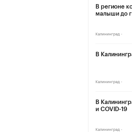
В регионе к
малыши до г
Калининград
В Калинингр
Калининград
В Калинингр
и COVID-19
Калининград