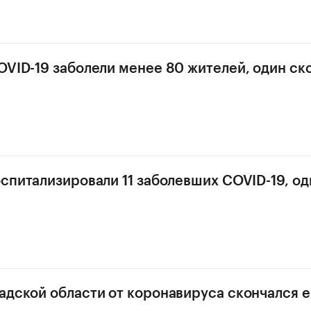
OVID-19 заболели менее 80 жителей, один ск
оспитализировали 11 заболевших COVID-19, од
адской области от коронавируса скончался 