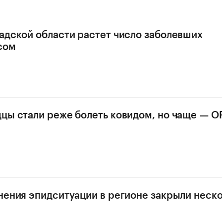
адской области растет число заболевших
сом
цы стали реже болеть ковидом, но чаще — 
нения эпидситуации в регионе закрыли неск