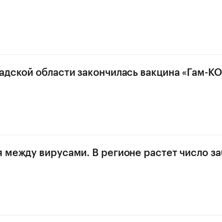
адской области закончилась вакцина «Гам-К
 между вирусами. В регионе растет число з