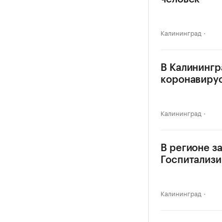
Калининград
В Калинингр
коронавиру
Калининград
В регионе з
Госпитализи
Калининград