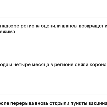
надзоре региона оценили шансы возвращен
режима
года и четыре месяца в регионе сняли корон
осле перерыва вновь открыли пункты вакцина