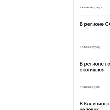
Калининград
В регионе C
Калининград
В регионе г
скончался
Калининград
В Калинингр
человек