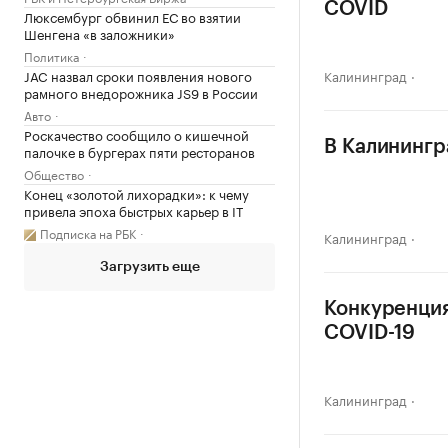
COVID
Люксембург обвинил ЕС во взятии
Шенгена «в заложники»
Политика
JAC назвал сроки появления нового
Калининград
рамного внедорожника JS9 в России
Авто
Роскачество сообщило о кишечной
В Калинингр
палочке в бургерах пяти ресторанов
Общество
Конец «золотой лихорадки»: к чему
привела эпоха быстрых карьер в IT
Подписка на РБК
Калининград
Загрузить еще
Конкуренция
COVID-19
Калининград