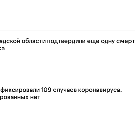
адской области подтвердили еще одну смерт
са
афиксировали 109 случаев коронавируса.
рованных нет