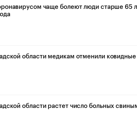
оронавирусом чаще болеют люди старше 65 л
ода
адской области медикам отменили ковидные
адской области растет число больных свины