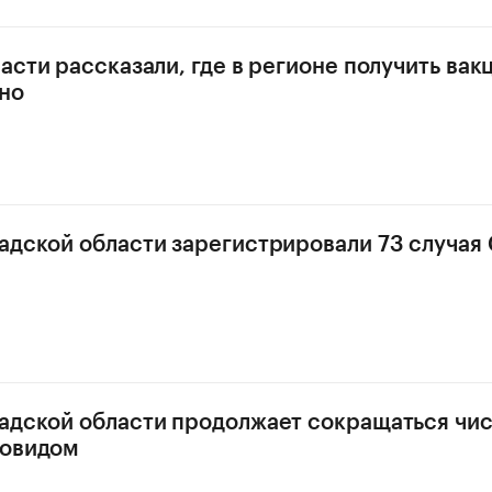
асти рассказали, где в регионе получить вак
но
адской области зарегистрировали 73 случая
адской области продолжает сокращаться чи
ковидом