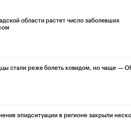
адской области растет число заболевших
сом
цы стали реже болеть ковидом, но чаще — 
нения эпидситуации в регионе закрыли неск