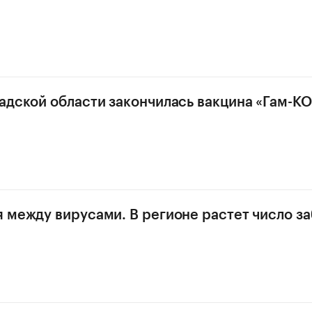
адской области закончилась вакцина «Гам-К
 между вирусами. В регионе растет число з