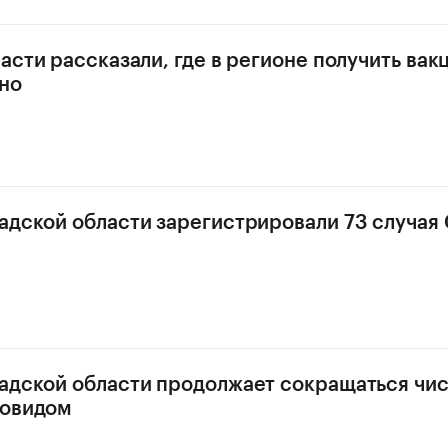
асти рассказали, где в регионе получить вак
но
адской области зарегистрировали 73 случая
адской области продолжает сокращаться чи
ковидом