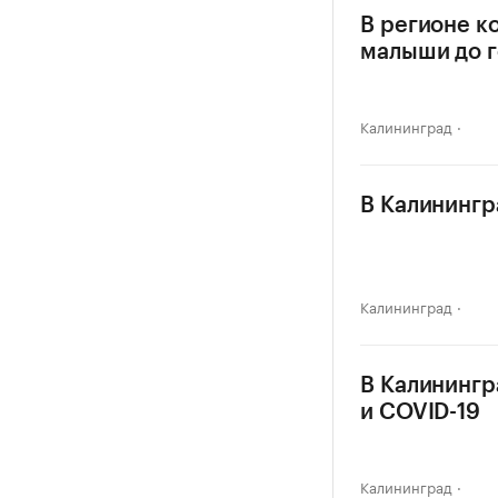
В регионе к
малыши до г
Калининград
В Калинингр
Калининград
В Калинингр
и COVID-19
Калининград