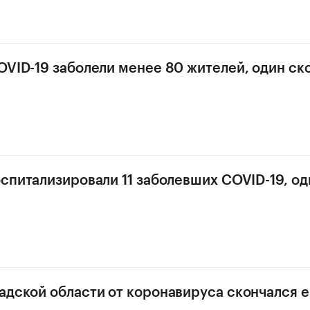
OVID-19 заболели менее 80 жителей, один ск
оспитализировали 11 заболевших COVID-19, од
адской области от коронавируса скончался 