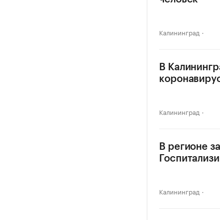
Калининград
В Калинингр
коронавиру
Калининград
В регионе з
Госпитализи
Калининград