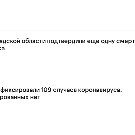
адской области подтвердили еще одну смерт
са
афиксировали 109 случаев коронавируса.
рованных нет