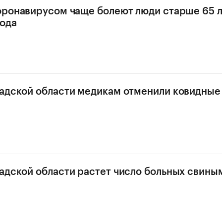
оронавирусом чаще болеют люди старше 65 л
ода
адской области медикам отменили ковидные
адской области растет число больных свины