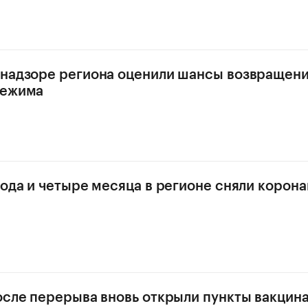
надзоре региона оценили шансы возвращен
режима
года и четыре месяца в регионе сняли корон
осле перерыва вновь открыли пункты вакцина