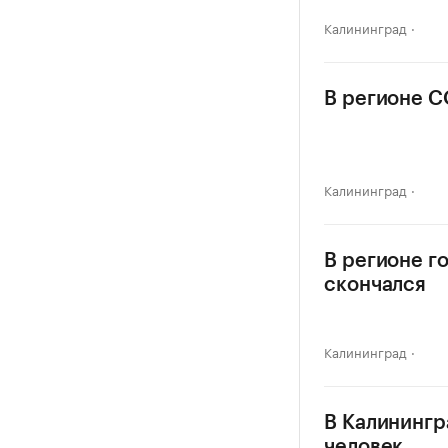
Калининград
В регионе C
Калининград
В регионе г
скончался
Калининград
В Калинингр
человек