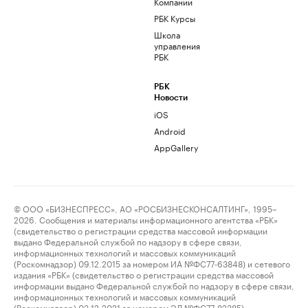
Компании
РБК Курсы
Школа
управления
РБК
РБК
Новости
iOS
Android
AppGallery
© ООО «БИЗНЕСПРЕСС», АО «РОСБИЗНЕСКОНСАЛТИНГ», 1995–
2026. Сообщения и материалы информационного агентства «РБК»
(свидетельство о регистрации средства массовой информации
выдано Федеральной службой по надзору в сфере связи,
информационных технологий и массовых коммуникаций
(Роскомнадзор) 09.12.2015 за номером ИА №ФС77-63848) и сетевого
издания «РБК» (свидетельство о регистрации средства массовой
информации выдано Федеральной службой по надзору в сфере связи,
информационных технологий и массовых коммуникаций
(Роскомнадзор) 03.12.2021 за номером ЭЛ №ФС77-82385)