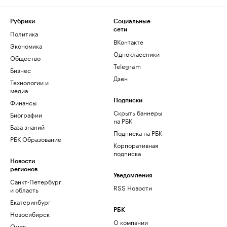
Рубрики
Социальные
сети
Политика
ВКонтакте
Экономика
Одноклассники
Общество
Telegram
Бизнес
Дзен
Технологии и
медиа
Финансы
Подписки
Скрыть баннеры
Биографии
на РБК
База знаний
Подписка на РБК
РБК Образование
Корпоративная
подписка
Новости
регионов
Уведомления
Санкт-Петербург
RSS Новости
и область
Екатеринбург
РБК
Новосибирск
О компании
Омск