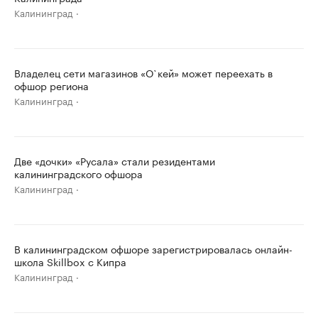
Калининград
Владелец сети магазинов «О`кей» может переехать в
офшор региона
Калининград
Две «дочки» «Русала» стали резидентами
калининградского офшора
Калининград
В калининградском офшоре зарегистрировалась онлайн-
школа Skillbox с Кипра
Калининград