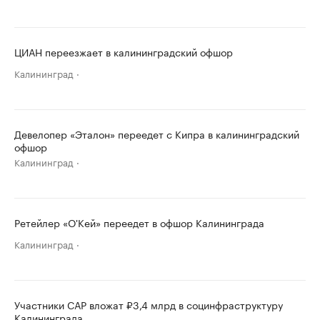
ЦИАН переезжает в калининградский офшор
Калининград
Девелопер «Эталон» переедет с Кипра в калининградский
офшор
Калининград
Ретейлер «О'Кей» переедет в офшор Калининграда
Калининград
Участники САР вложат ₽3,4 млрд в социнфраструктуру
Калининграда