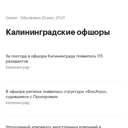
Сюжет
·
Обновлено 22 июл, 07:27
Калининградские офшоры
За полгода в офшоре Калининграда появилось 115
резидентов
Калининград
В офшоре региона появились структуры «ФосАгро»,
судившиеся с Прохоровым
Калининград
Упрощенный «переезд» иностранных компаний в