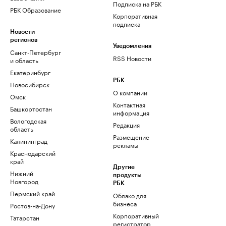
Подписка на РБК
РБК Образование
Корпоративная
подписка
Новости
регионов
Уведомления
Санкт-Петербург
RSS Новости
и область
Екатеринбург
РБК
Новосибирск
О компании
Омск
Контактная
Башкортостан
информация
Вологодская
Редакция
область
Размещение
Калининград
рекламы
Краснодарский
край
Другие
Нижний
продукты
Новгород
РБК
Пермский край
Облако для
бизнеса
Ростов-на-Дону
Корпоративный
Татарстан
регистратор