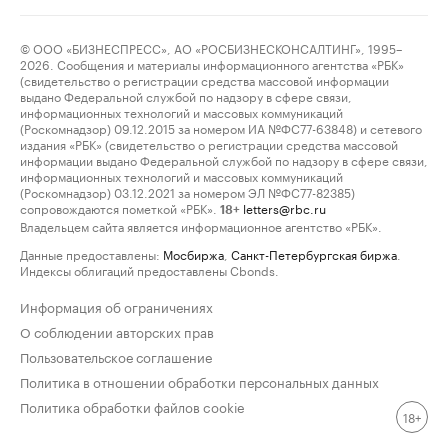
© ООО «БИЗНЕСПРЕСС», АО «РОСБИЗНЕСКОНСАЛТИНГ», 1995–
2026. Сообщения и материалы информационного агентства «РБК»
(свидетельство о регистрации средства массовой информации
выдано Федеральной службой по надзору в сфере связи,
информационных технологий и массовых коммуникаций
(Роскомнадзор) 09.12.2015 за номером ИА №ФС77-63848) и сетевого
издания «РБК» (свидетельство о регистрации средства массовой
информации выдано Федеральной службой по надзору в сфере связи,
информационных технологий и массовых коммуникаций
(Роскомнадзор) 03.12.2021 за номером ЭЛ №ФС77-82385)
сопровождаются пометкой «РБК».
letters@rbc.ru
18+
Владельцем сайта является информационное агентство «РБК».
Данные предоставлены:
Мосбиржа
,
Санкт-Петербургская биржа
.
Индексы облигаций предоставлены Cbonds.
Информация об ограничениях
О соблюдении авторских прав
Пользовательское соглашение
Политика в отношении обработки персональных данных
Политика обработки файлов cookie
18+