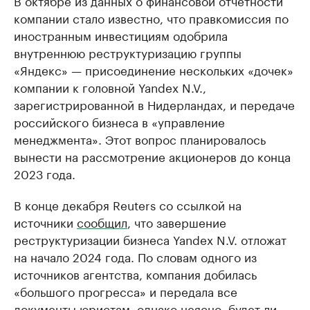
В октябре из данных о финансовой отчетности
компании стало известно, что правкомиссия по
иностранным инвестициям одобрила
внутреннюю реструктуризацию группы
«Яндекс» — присоединение нескольких «дочек»
компании к головной Yandex N.V.,
зарегистрированной в Нидерландах, и передаче
российского бизнеса в «управление
менеджмента». Этот вопрос планировалось
вынести на рассмотрение акционеров до конца
2023 года.
В конце декабря Reuters со ссылкой на
источники
сообщил
, что завершение
реструктуризации бизнеса Yandex N.V. отложат
на начало 2024 года. По словам одного из
источников агентства, компания добилась
«большого прогресса» и передала все
документы юристам, однако неясно, будет ли