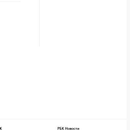
К
РБК Новости