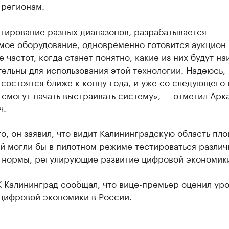
 регионам.
стирование разных диапазонов, разрабатывается
мое оборудование, одновременно готовится аукцион 
 частот, когда станет понятно, какие из них будут н
ельны для использования этой технологии. Надеюсь,
состоятся ближе к концу года, и уже со следующего 
смогут начать выстраивать систему», — отметил Арк
ч.
о, он заявил, что видит Калининградскую область пл
й могли бы в пилотном режиме тестироваться разли
 нормы, регулирующие развитие цифровой экономик
 Калининград сообщал, что вице-премьер оценил ур
цифровой экономики в России
.