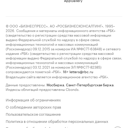
AppGallery
© ООО «БИЗНЕСПРЕСС», АО «РОСБИЗНЕСКОНСАЛТИНГ», 1995–
2026. Сообщения и материалы информационного агентства «РБК»
(свидетельство о регистрации средства массовой информации
выдано Федеральной службой по надзору в сфере связи,
информационных технологий и массовых коммуникаций
(Роскомнадзор) 09.12.2015 за номером ИА №ФС77-63848) и сетевого
издания «РБК» (свидетельство о регистрации средства массовой
информации выдано Федеральной службой по надзору в сфере связи,
информационных технологий и массовых коммуникаций
(Роскомнадзор) 03.12.2021 за номером ЭЛ №ФС77-82385)
сопровождаются пометкой «РБК».
letters@rbc.ru
18+
Владельцем сайта является информационное агентство «РБК».
Данные предоставлены:
Мосбиржа
,
Санкт-Петербургская биржа
.
Индексы облигаций предоставлены Cbonds.
Информация об ограничениях
О соблюдении авторских прав
Пользовательское соглашение
Политика в отношении обработки персональных данных