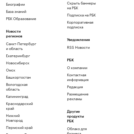
Скрыть баннеры
Биографии
на РБК
База знаний
Подписка на РБК
РБК Образование
Корпоративная
подписка
Новости
регионов
Уведомления
Санкт-Петербург
RSS Новости
и область
Екатеринбург
РБК
Новосибирск
О компании
Омск
Контактная
Башкортостан
информация
Вологодская
Редакция
область
Размещение
Калининград
рекламы
Краснодарский
край
Другие
Нижний
продукты
Новгород
РБК
Пермский край
Облако для
бизнеса