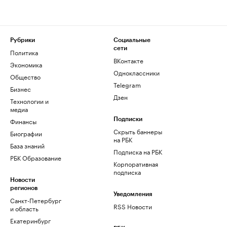
Рубрики
Социальные
сети
Политика
ВКонтакте
Экономика
Одноклассники
Общество
Telegram
Бизнес
Дзен
Технологии и
медиа
Финансы
Подписки
Скрыть баннеры
Биографии
на РБК
База знаний
Подписка на РБК
РБК Образование
Корпоративная
подписка
Новости
регионов
Уведомления
Санкт-Петербург
RSS Новости
и область
Екатеринбург