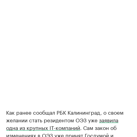
Как ранее сообщал РБК Калининград, о своем
желании стать резидентом ОЭЗ уже
заявила
одна из крупных IT-компаний
. Сам закон об
изменениях в ОЭЗ уже принят Госдумой и