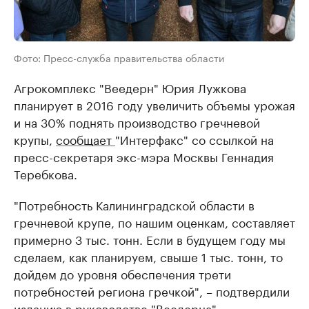
Фото: Пресс-служба правительства области
Агрокомплекс "Веедерн" Юрия Лужкова
планирует в 2016 году увеличить объемы урожая
и на 30% поднять производство гречневой
крупы,
сообщает
"Интерфакс" со ссылкой на
пресс-секретаря экс-мэра Москвы Геннадия
Теребкова.
"Потребность Калининградской области в
гречневой крупе, по нашим оценкам, составляет
примерно 3 тыс. тонн. Если в будущем году мы
сделаем, как планируем, свыше 1 тыс. тонн, то
дойдем до уровня обеспечения трети
потребностей региона гречкой", – подтвердили
изданию в руководстве "Веедерна".