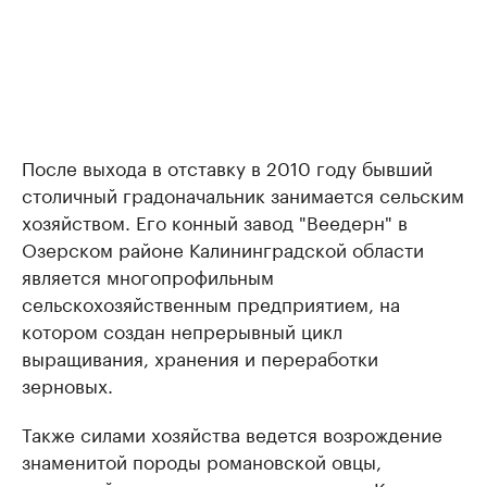
После выхода в отставку в 2010 году бывший
столичный градоначальник занимается сельским
хозяйством. Его конный завод "Веедерн" в
Озерском районе Калининградской области
является многопрофильным
сельскохозяйственным предприятием, на
котором создан непрерывный цикл
выращивания, хранения и переработки
зерновых.
Также силами хозяйства ведется возрождение
знаменитой породы романовской овцы,
известной своими ценными овчинами. Кроме