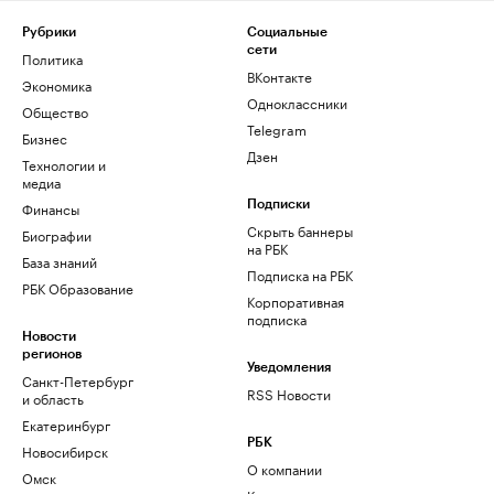
Рубрики
Социальные
сети
Политика
ВКонтакте
Экономика
Одноклассники
Общество
Telegram
Бизнес
Дзен
Технологии и
медиа
Финансы
Подписки
Скрыть баннеры
Биографии
на РБК
База знаний
Подписка на РБК
РБК Образование
Корпоративная
подписка
Новости
регионов
Уведомления
Санкт-Петербург
RSS Новости
и область
Екатеринбург
РБК
Новосибирск
О компании
Омск