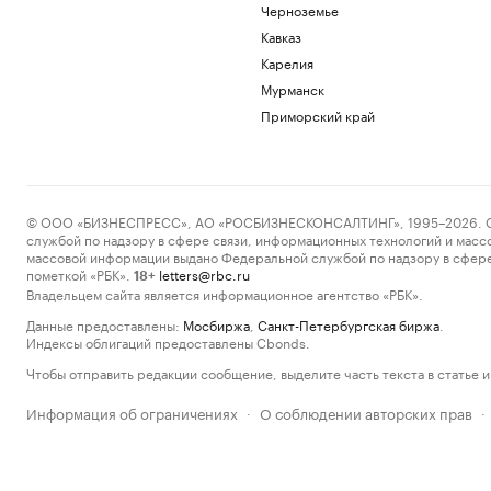
Черноземье
Кавказ
Карелия
Мурманск
Приморский край
© ООО «БИЗНЕСПРЕСС», АО «РОСБИЗНЕСКОНСАЛТИНГ», 1995–2026. Сообщ
службой по надзору в сфере связи, информационных технологий и масс
массовой информации выдано Федеральной службой по надзору в сфере
пометкой «РБК».
letters@rbc.ru
18+
Владельцем сайта является информационное агентство «РБК».
Данные предоставлены:
Мосбиржа
,
Санкт-Петербургская биржа
.
Индексы облигаций предоставлены Cbonds.
Чтобы отправить редакции сообщение, выделите часть текста в статье и 
Информация об ограничениях
О соблюдении авторских прав
·
·