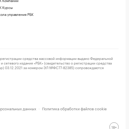
К Компании
К Курсы
ола управления РБК
регистрации средства массовой информации выдано Федеральной
и сетевого издания «РБК» (свидетельство о регистрации средства
ор) 03.12.2021 за номером ЭЛ №ФС77-82385) сопровождаются
ерсональных данных
Политика обработки файлов cookie
·
18+