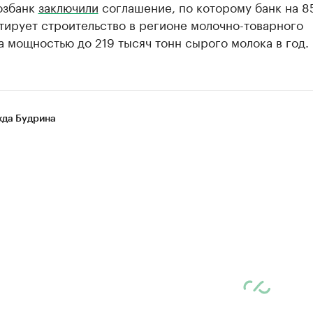
озбанк
заключили
соглашение, по которому банк на 8
тирует строительство в регионе молочно-товарного
 мощностью до 219 тысяч тонн сырого молока в год.
да Будрина