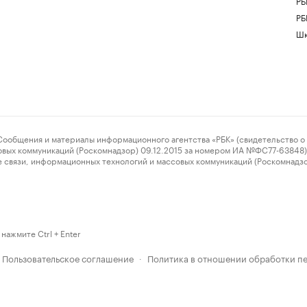
РБ
РБ
Шк
ения и материалы информационного агентства «РБК» (свидетельство о 
овых коммуникаций (Роскомнадзор) 09.12.2015 за номером ИА №ФС77-63848) 
 связи, информационных технологий и массовых коммуникаций (Роскомнадз
нажмите Ctrl + Enter
Пользовательское соглашение
Политика в отношении обработки п
·