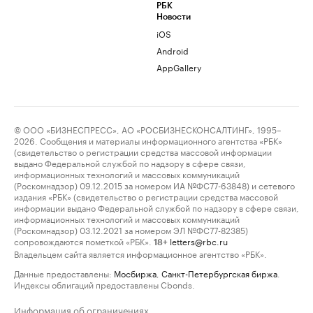
РБК
Новости
iOS
Android
AppGallery
© ООО «БИЗНЕСПРЕСС», АО «РОСБИЗНЕСКОНСАЛТИНГ», 1995–
2026. Сообщения и материалы информационного агентства «РБК»
(свидетельство о регистрации средства массовой информации
выдано Федеральной службой по надзору в сфере связи,
информационных технологий и массовых коммуникаций
(Роскомнадзор) 09.12.2015 за номером ИА №ФС77-63848) и сетевого
издания «РБК» (свидетельство о регистрации средства массовой
информации выдано Федеральной службой по надзору в сфере связи,
информационных технологий и массовых коммуникаций
(Роскомнадзор) 03.12.2021 за номером ЭЛ №ФС77-82385)
сопровождаются пометкой «РБК».
letters@rbc.ru
18+
Владельцем сайта является информационное агентство «РБК».
Данные предоставлены:
Мосбиржа
,
Санкт-Петербургская биржа
.
Индексы облигаций предоставлены Cbonds.
Информация об ограничениях