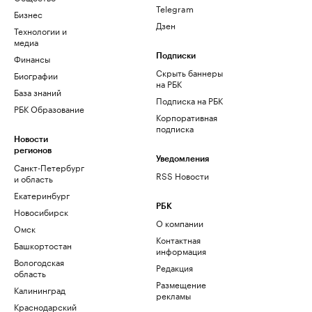
Telegram
Бизнес
Дзен
Технологии и
медиа
Финансы
Подписки
Скрыть баннеры
Биографии
на РБК
База знаний
Подписка на РБК
РБК Образование
Корпоративная
подписка
Новости
регионов
Уведомления
Санкт-Петербург
RSS Новости
и область
Екатеринбург
РБК
Новосибирск
О компании
Омск
Контактная
Башкортостан
информация
Вологодская
Редакция
область
Размещение
Калининград
рекламы
Краснодарский