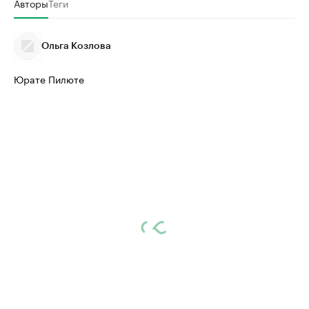
Авторы
Теги
Ольга Козлова
Юрате Пилюте