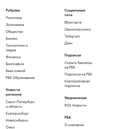
Рубрики
Социальные
сети
Политика
ВКонтакте
Экономика
Одноклассники
Общество
Telegram
Бизнес
Дзен
Технологии и
медиа
Финансы
Подписки
Скрыть баннеры
Биографии
на РБК
База знаний
Подписка на РБК
РБК Образование
Корпоративная
подписка
Новости
регионов
Уведомления
Санкт-Петербург
RSS Новости
и область
Екатеринбург
РБК
Новосибирск
О компании
Омск