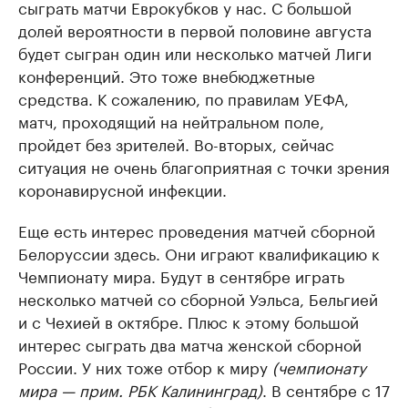
сыграть матчи Еврокубков у нас. С большой
долей вероятности в первой половине августа
будет сыгран один или несколько матчей Лиги
конференций. Это тоже внебюджетные
средства. К сожалению, по правилам УЕФА,
матч, проходящий на нейтральном поле,
пройдет без зрителей. Во-вторых, сейчас
ситуация не очень благоприятная с точки зрения
коронавирусной инфекции.
Еще есть интерес проведения матчей сборной
Белоруссии здесь. Они играют квалификацию к
Чемпионату мира. Будут в сентябре играть
несколько матчей со сборной Уэльса, Бельгией
и с Чехией в октябре. Плюс к этому большой
интерес сыграть два матча женской сборной
России. У них тоже отбор к миру
(чемпионату
мира — прим. РБК Калининград)
. В сентябре с 17