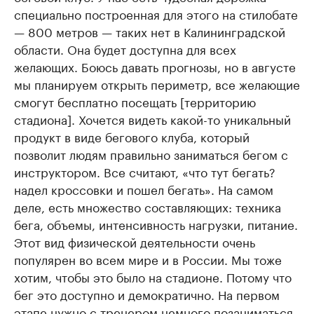
специально построенная для этого на стилобате
— 800 метров — таких нет в Калининградской
области. Она будет доступна для всех
желающих. Боюсь давать прогнозы, но в августе
мы планируем открыть периметр, все желающие
смогут бесплатно посещать [территорию
стадиона]. Хочется видеть какой-то уникальный
продукт в виде бегового клуба, который
позволит людям правильно заниматься бегом с
инструктором. Все считают, «что тут бегать?
надел кроссовки и пошел бегать». На самом
деле, есть множество составляющих: техника
бега, объемы, интенсивность нагрузки, питание.
Этот вид физической деятельности очень
популярен во всем мире и в России. Мы тоже
хотим, чтобы это было на стадионе. Потому что
бег это доступно и демократично. На первом
этапе нужно с тренером немного позаниматься