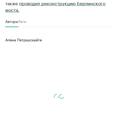
также
проводил реконструкцию Берлинского
моста.
Авторы
Теги
Алёна Пятраускайте