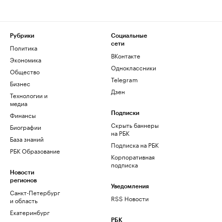
Рубрики
Социальные
сети
Политика
ВКонтакте
Экономика
Одноклассники
Общество
Telegram
Бизнес
Дзен
Технологии и
медиа
Финансы
Подписки
Скрыть баннеры
Биографии
на РБК
База знаний
Подписка на РБК
РБК Образование
Корпоративная
подписка
Новости
регионов
Уведомления
Санкт-Петербург
RSS Новости
и область
Екатеринбург
РБК