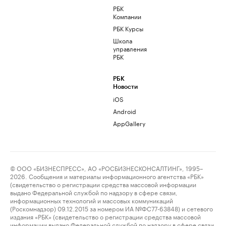
РБК
Компании
РБК Курсы
Школа
управления
РБК
РБК
Новости
iOS
Android
AppGallery
© ООО «БИЗНЕСПРЕСС», АО «РОСБИЗНЕСКОНСАЛТИНГ», 1995–
2026. Сообщения и материалы информационного агентства «РБК»
(свидетельство о регистрации средства массовой информации
выдано Федеральной службой по надзору в сфере связи,
информационных технологий и массовых коммуникаций
(Роскомнадзор) 09.12.2015 за номером ИА №ФС77-63848) и сетевого
издания «РБК» (свидетельство о регистрации средства массовой
информации выдано Федеральной службой по надзору в сфере связи,