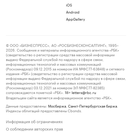
iOS
Android
AppGallery
© ООО «БИЗНЕСПРЕСС», АО «РОСБИЗНЕСКОНСАЛТИНГ», 1995–
2026. Сообщения и материалы информационного агентства «РБК»
(свидетельство о регистрации средства массовой информации
выдано Федеральной службой по надзору в сфере связи,
информационных технологий и массовых коммуникаций
(Роскомнадзор) 09.12.2015 за номером ИА №ФС77-63848) и сетевого
издания «РБК» (свидетельство о регистрации средства массовой
информации выдано Федеральной службой по надзору в сфере связи,
информационных технологий и массовых коммуникаций
(Роскомнадзор) 03.12.2021 за номером ЭЛ №ФС77-82385)
сопровождаются пометкой «РБК».
letters@rbc.ru
18+
Владельцем сайта является информационное агентство «РБК».
Данные предоставлены:
Мосбиржа
,
Санкт-Петербургская биржа
.
Индексы облигаций предоставлены Cbonds.
Информация об ограничениях
О соблюдении авторских прав