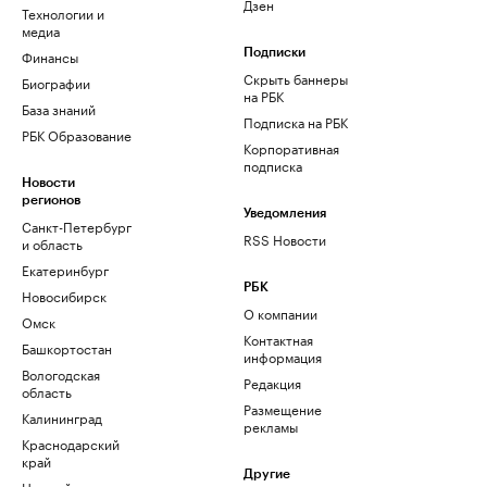
Дзен
Технологии и
медиа
Финансы
Подписки
Скрыть баннеры
Биографии
на РБК
База знаний
Подписка на РБК
РБК Образование
Корпоративная
подписка
Новости
регионов
Уведомления
Санкт-Петербург
RSS Новости
и область
Екатеринбург
РБК
Новосибирск
О компании
Омск
Контактная
Башкортостан
информация
Вологодская
Редакция
область
Размещение
Калининград
рекламы
Краснодарский
край
Другие
Нижний