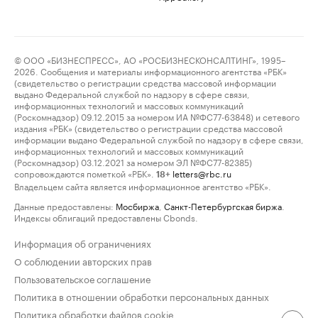
© ООО «БИЗНЕСПРЕСС», АО «РОСБИЗНЕСКОНСАЛТИНГ», 1995–
2026. Сообщения и материалы информационного агентства «РБК»
(свидетельство о регистрации средства массовой информации
выдано Федеральной службой по надзору в сфере связи,
информационных технологий и массовых коммуникаций
(Роскомнадзор) 09.12.2015 за номером ИА №ФС77-63848) и сетевого
издания «РБК» (свидетельство о регистрации средства массовой
информации выдано Федеральной службой по надзору в сфере связи,
информационных технологий и массовых коммуникаций
(Роскомнадзор) 03.12.2021 за номером ЭЛ №ФС77-82385)
сопровождаются пометкой «РБК».
letters@rbc.ru
18+
Владельцем сайта является информационное агентство «РБК».
Данные предоставлены:
Мосбиржа
,
Санкт-Петербургская биржа
.
Индексы облигаций предоставлены Cbonds.
Информация об ограничениях
О соблюдении авторских прав
Пользовательское соглашение
Политика в отношении обработки персональных данных
Политика обработки файлов cookie