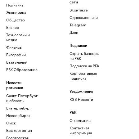
сети
Политика
ВКонтакте
Экономика
Одноклассники
Общество
Telegram
Бизнес
Дзен
Технологии и
медиа
Финансы
Подписки
Скрыть баннеры
Биографии
на РБК
База знаний
Подписка на РБК
РБК Образование
Корпоративная
подписка
Новости
регионов
Уведомления
Санкт-Петербург
RSS Новости
и область
Екатеринбург
РБК
Новосибирск
О компании
Омск
Контактная
Башкортостан
информация
Вологодская