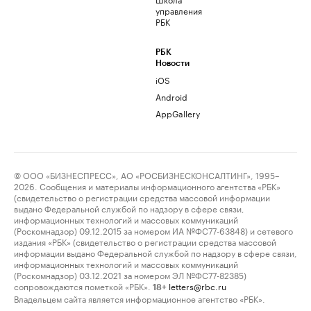
управления
РБК
РБК
Новости
iOS
Android
AppGallery
© ООО «БИЗНЕСПРЕСС», АО «РОСБИЗНЕСКОНСАЛТИНГ», 1995–
2026. Сообщения и материалы информационного агентства «РБК»
(свидетельство о регистрации средства массовой информации
выдано Федеральной службой по надзору в сфере связи,
информационных технологий и массовых коммуникаций
(Роскомнадзор) 09.12.2015 за номером ИА №ФС77-63848) и сетевого
издания «РБК» (свидетельство о регистрации средства массовой
информации выдано Федеральной службой по надзору в сфере связи,
информационных технологий и массовых коммуникаций
(Роскомнадзор) 03.12.2021 за номером ЭЛ №ФС77-82385)
сопровождаются пометкой «РБК».
letters@rbc.ru
18+
Владельцем сайта является информационное агентство «РБК».