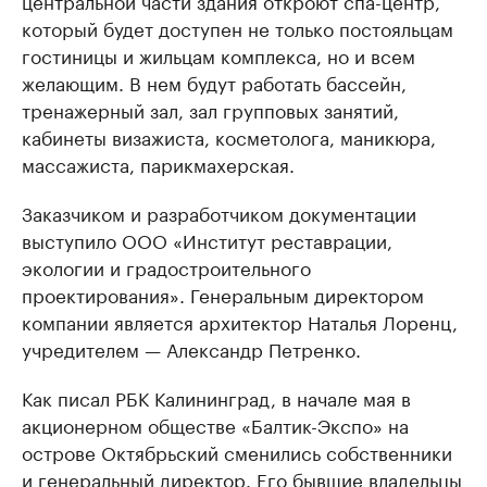
центральной части здания откроют спа-центр,
который будет доступен не только постояльцам
гостиницы и жильцам комплекса, но и всем
желающим. В нем будут работать бассейн,
тренажерный зал, зал групповых занятий,
кабинеты визажиста, косметолога, маникюра,
массажиста, парикмахерская.
Заказчиком и разработчиком документации
выступило ООО «Институт реставрации,
экологии и градостроительного
проектирования». Генеральным директором
компании является архитектор Наталья Лоренц,
учредителем — Александр Петренко.
Как писал РБК Калининград, в начале мая в
акционерном обществе «Балтик-Экспо» на
острове Октябрьский сменились собственники
и генеральный директор. Его бывшие владельцы