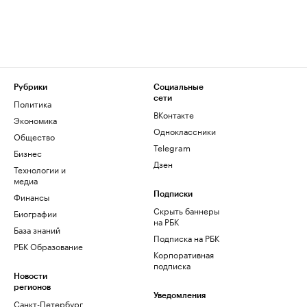
Рубрики
Социальные
сети
Политика
ВКонтакте
Экономика
Одноклассники
Общество
Telegram
Бизнес
Дзен
Технологии и
медиа
Финансы
Подписки
Скрыть баннеры
Биографии
на РБК
База знаний
Подписка на РБК
РБК Образование
Корпоративная
подписка
Новости
регионов
Уведомления
Санкт-Петербург