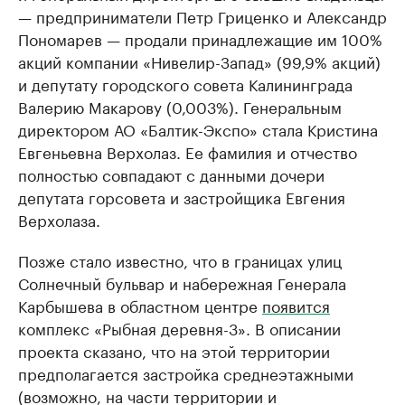
— предприниматели Петр Гриценко и Александр
Пономарев — продали принадлежащие им 100%
акций компании «Нивелир-Запад» (99,9% акций)
и депутату городского совета Калининграда
Валерию Макарову (0,003%). Генеральным
директором АО «Балтик-Экспо» стала Кристина
Евгеньевна Верхолаз. Ее фамилия и отчество
полностью совпадают с данными дочери
депутата горсовета и застройщика Евгения
Верхолаза.
Позже стало известно, что в границах улиц
Солнечный бульвар и набережная Генерала
Карбышева в областном центре
появится
комплекс «Рыбная деревня-3». В описании
проекта сказано, что на этой территории
предполагается застройка среднеэтажными
(возможно, на части территории и