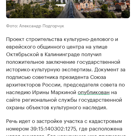
Фото: Александр Подгорчук
Проект строительства культурно-делового и
еврейского общинного центра на улице
Октябрьской в Калининграде получил
положительное заключение государственной
историко-культурную экспертизы. Документ за
подписью советника президента Союза
архитекторов России, председателя совета по
наследию Ирины Маркиной
опубликован
на
сайте региональной службы государственной
охраны объектов культурного наследия.
Речь идет о застройке участка с кадастровым
номером 39:15:140302:1275, где расположена
новая синагога. Его назначение уже прописано