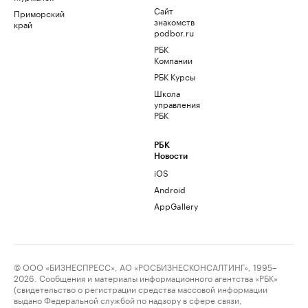
Сайт
Приморский
знакомств
край
podbor.ru
РБК
Компании
РБК Курсы
Школа
управления
РБК
РБК
Новости
iOS
Android
AppGallery
© ООО «БИЗНЕСПРЕСС», АО «РОСБИЗНЕСКОНСАЛТИНГ», 1995–
2026. Сообщения и материалы информационного агентства «РБК»
(свидетельство о регистрации средства массовой информации
выдано Федеральной службой по надзору в сфере связи,