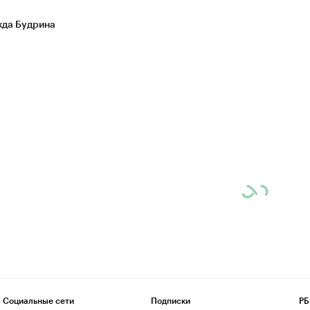
да Будрина
Социальные сети
Подписки
РБ