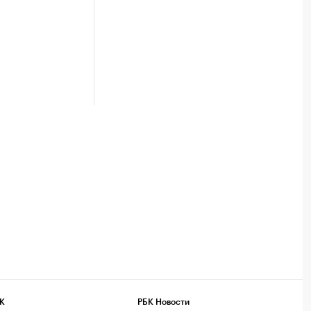
К
РБК Новости