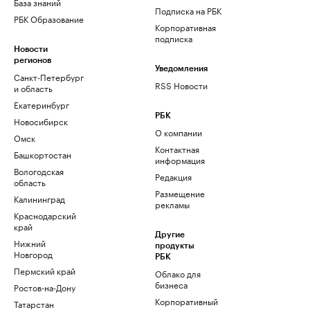
База знаний
Подписка на РБК
РБК Образование
Корпоративная
подписка
Новости
регионов
Уведомления
Санкт-Петербург
RSS Новости
и область
Екатеринбург
РБК
Новосибирск
О компании
Омск
Контактная
Башкортостан
информация
Вологодская
Редакция
область
Размещение
Калининград
рекламы
Краснодарский
край
Другие
Нижний
продукты
Новгород
РБК
Пермский край
Облако для
бизнеса
Ростов-на-Дону
Корпоративный
Татарстан