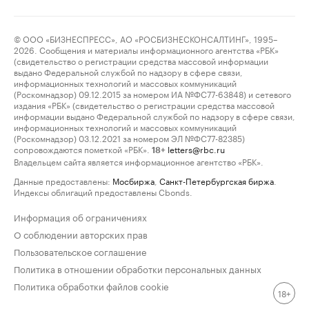
© ООО «БИЗНЕСПРЕСС», АО «РОСБИЗНЕСКОНСАЛТИНГ», 1995–
2026. Сообщения и материалы информационного агентства «РБК»
(свидетельство о регистрации средства массовой информации
выдано Федеральной службой по надзору в сфере связи,
информационных технологий и массовых коммуникаций
(Роскомнадзор) 09.12.2015 за номером ИА №ФС77-63848) и сетевого
издания «РБК» (свидетельство о регистрации средства массовой
информации выдано Федеральной службой по надзору в сфере связи,
информационных технологий и массовых коммуникаций
(Роскомнадзор) 03.12.2021 за номером ЭЛ №ФС77-82385)
сопровождаются пометкой «РБК».
letters@rbc.ru
18+
Владельцем сайта является информационное агентство «РБК».
Данные предоставлены:
Мосбиржа
,
Санкт-Петербургская биржа
.
Индексы облигаций предоставлены Cbonds.
Информация об ограничениях
О соблюдении авторских прав
Пользовательское соглашение
Политика в отношении обработки персональных данных
Политика обработки файлов cookie
18+