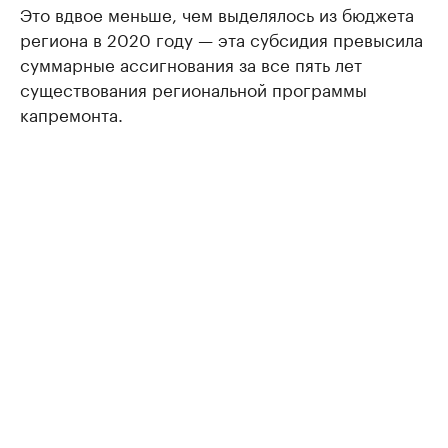
Это вдвое меньше, чем выделялось из бюджета
региона в 2020 году — эта субсидия превысила
суммарные ассигнования за все пять лет
существования региональной программы
капремонта.