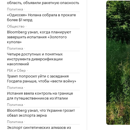
область, объявили ракетную опасность
Политика
«Одиссея» Нолана собрала в прокате
более $1 млрд
Общество
Bloomberg узнал, когда планируют
завершить испытания «Золотого
купола»
Политика
Четыре доступных и понятных
инструмента диверсификации
накоплений
РБК и Сбер
Трамп попросил уйти с заседания
Госдепа раньше, чтобы «вести войну»
Политика
Испания ввела контроль на границе
для путешественников из Италии
Политика
Bloomberg узнал, что Украине грозит
обвал экспорта зерна
Политика
Экспорт синтетических алмазов из