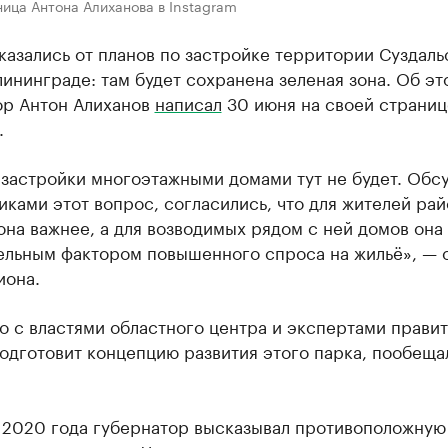
ица Антона Алиханова в Instagram
казались от планов по застройке территории Суздаль
лининграде: там будет сохранена зеленая зона. Об эт
ор Антон Алиханов
написал
30 июня на своей страниц
.
застройки многоэтажными домами тут не будет. Обсу
ками этот вопрос, согласились, что для жителей рай
она важнее, а для возводимых рядом с ней домов она
ельным фактором повышенного спроса на жильё», — 
иона.
 с властями областного центра и экспертами правит
одготовит концепцию развития этого парка, пообеща
е 2020 года губернатор высказывал противоположную