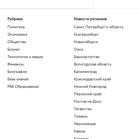
Рубрики
Новости регионов
Политика
Санкт-Петербург и область
Экономика
Екатеринбург
Общество
Новосибирск
Бизнес
Омск
Технологии и медиа
Башкортостан
Финансы
Вологодская область
Биографии
Калининград
База знаний
Краснодарский край
РБК Образование
Нижний Новгород
Пермский край
Ростов-на-Дону
Татарстан
Тюмень
Черноземье
Кавказ
Карелия