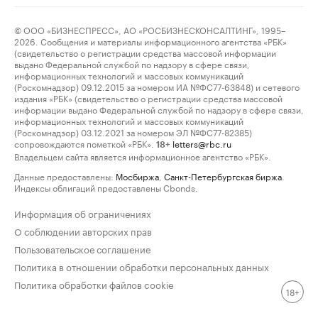
© ООО «БИЗНЕСПРЕСС», АО «РОСБИЗНЕСКОНСАЛТИНГ», 1995–
2026. Сообщения и материалы информационного агентства «РБК»
(свидетельство о регистрации средства массовой информации
выдано Федеральной службой по надзору в сфере связи,
информационных технологий и массовых коммуникаций
(Роскомнадзор) 09.12.2015 за номером ИА №ФС77-63848) и сетевого
издания «РБК» (свидетельство о регистрации средства массовой
информации выдано Федеральной службой по надзору в сфере связи,
информационных технологий и массовых коммуникаций
(Роскомнадзор) 03.12.2021 за номером ЭЛ №ФС77-82385)
сопровождаются пометкой «РБК».
letters@rbc.ru
18+
Владельцем сайта является информационное агентство «РБК».
Данные предоставлены:
Мосбиржа
,
Санкт-Петербургская биржа
.
Индексы облигаций предоставлены Cbonds.
Информация об ограничениях
О соблюдении авторских прав
Пользовательское соглашение
Политика в отношении обработки персональных данных
Политика обработки файлов cookie
18+