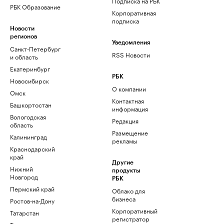
Подписка на РБК
РБК Образование
Корпоративная
подписка
Новости
регионов
Уведомления
Санкт-Петербург
RSS Новости
и область
Екатеринбург
РБК
Новосибирск
О компании
Омск
Контактная
Башкортостан
информация
Вологодская
Редакция
область
Размещение
Калининград
рекламы
Краснодарский
край
Другие
Нижний
продукты
Новгород
РБК
Пермский край
Облако для
бизнеса
Ростов-на-Дону
Корпоративный
Татарстан
регистратор