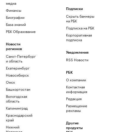
медиа
Финансы
Подписки
Скрыть баннеры
Биографии
на РБК
База знаний
Подписка на РБК
РБК Образование
Корпоративная
подписка
Новости
регионов
Уведомления
Санкт-Петербург
RSS Новости
и область
Екатеринбург
РБК
Новосибирск
О компании
Омск
Контактная
Башкортостан
информация
Вологодская
Редакция
область
Размещение
Калининград
рекламы
Краснодарский
край
Другие
Нижний
продукты
Новгород