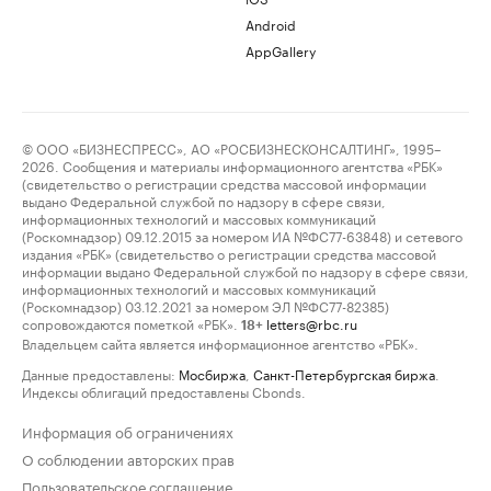
Android
AppGallery
© ООО «БИЗНЕСПРЕСС», АО «РОСБИЗНЕСКОНСАЛТИНГ», 1995–
2026. Сообщения и материалы информационного агентства «РБК»
(свидетельство о регистрации средства массовой информации
выдано Федеральной службой по надзору в сфере связи,
информационных технологий и массовых коммуникаций
(Роскомнадзор) 09.12.2015 за номером ИА №ФС77-63848) и сетевого
издания «РБК» (свидетельство о регистрации средства массовой
информации выдано Федеральной службой по надзору в сфере связи,
информационных технологий и массовых коммуникаций
(Роскомнадзор) 03.12.2021 за номером ЭЛ №ФС77-82385)
сопровождаются пометкой «РБК».
letters@rbc.ru
18+
Владельцем сайта является информационное агентство «РБК».
Данные предоставлены:
Мосбиржа
,
Санкт-Петербургская биржа
.
Индексы облигаций предоставлены Cbonds.
Информация об ограничениях
О соблюдении авторских прав
Пользовательское соглашение