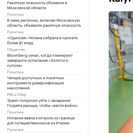
Ракетную опасность объявили в
Московской области
Политика
В семи регионах, включая Московскую
область, объявили ракетную опасность
Политика
«Одиссея» Нолана собрала в прокате
более $1 млрд
Общество
Bloomberg узнал, когда планируют
завершить испытания «Золотого
купола»
Политика
Четыре доступных и понятных
инструмента диверсификации
накоплений
РБК и Сбер
Трамп попросил уйти с заседания
Госдепа раньше, чтобы «вести войну»
Политика
Испания ввела контроль на границе
для путешественников из Италии
Политика