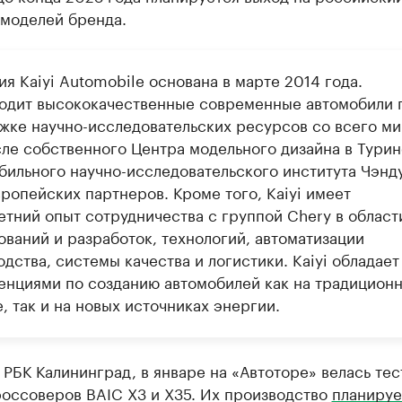
 моделей бренда.
я Kaiyi Automobile основана в марте 2014 года.
одит высококачественные современные автомобили 
жке научно-исследовательских ресурсов со всего ми
сле собственного Центра модельного дизайна в Турин
бильного научно-исследовательского института Чэнд
ропейских партнеров. Кроме того, Kaiyi имеет
етний опыт сотрудничества с группой Chery в област
ований и разработок, технологий, автоматизации
дства, системы качества и логистики. Kaiyi обладает
енциями по созданию автомобилей как на традицион
, так и на новых источниках энергии.
 РБК Калининград, в январе на «Автоторе» велась тес
россоверов BAIC Х3 и X35. Их производство
планируе