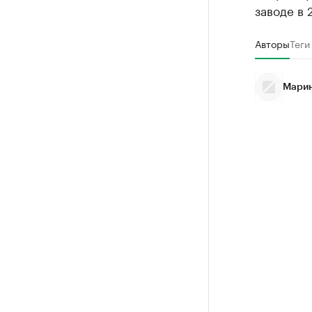
заводе в 
Авторы
Теги
Марин