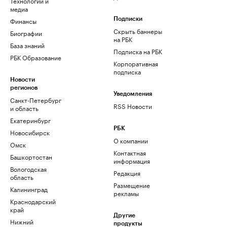
Технологии и
медиа
Финансы
Подписки
Скрыть баннеры
Биографии
на РБК
База знаний
Подписка на РБК
РБК Образование
Корпоративная
подписка
Новости
регионов
Уведомления
Санкт-Петербург
RSS Новости
и область
Екатеринбург
РБК
Новосибирск
О компании
Омск
Контактная
Башкортостан
информация
Вологодская
Редакция
область
Размещение
Калининград
рекламы
Краснодарский
край
Другие
Нижний
продукты