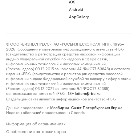
iOS
Android
AppGallery
© ООО «БИЗНЕСПРЕСС», АО «РОСБИЗНЕСКОНСАЛТИНГ», 1995–
2026. Сообщения и материалы информационного агентства «РБК»
(свидетельство о регистрации средства массовой информации
выдано Федеральной службой по надзору в сфере связи,
информационных технологий и массовых коммуникаций
(Роскомнадзор) 09.12.2015 за номером ИА №ФС77-63848) и сетевого
издания «РБК» (свидетельство о регистрации средства массовой
информации выдано Федеральной службой по надзору в сфере связи,
информационных технологий и массовых коммуникаций
(Роскомнадзор) 03.12.2021 за номером ЭЛ №ФС77-82385)
сопровождаются пометкой «РБК».
letters@rbc.ru
18+
Владельцем сайта является информационное агентство «РБК».
Данные предоставлены:
Мосбиржа
,
Санкт-Петербургская биржа
.
Индексы облигаций предоставлены Cbonds.
Информация об ограничениях
О соблюдении авторских прав