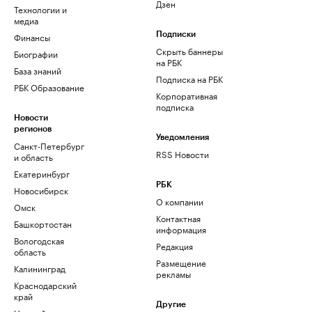
Дзен
Технологии и
медиа
Финансы
Подписки
Скрыть баннеры
Биографии
на РБК
База знаний
Подписка на РБК
РБК Образование
Корпоративная
подписка
Новости
регионов
Уведомления
Санкт-Петербург
RSS Новости
и область
Екатеринбург
РБК
Новосибирск
О компании
Омск
Контактная
Башкортостан
информация
Вологодская
Редакция
область
Размещение
Калининград
рекламы
Краснодарский
край
Другие