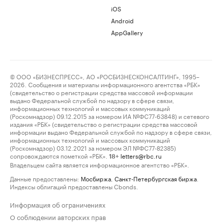
iOS
Android
AppGallery
© ООО «БИЗНЕСПРЕСС», АО «РОСБИЗНЕСКОНСАЛТИНГ», 1995–
2026. Сообщения и материалы информационного агентства «РБК»
(свидетельство о регистрации средства массовой информации
выдано Федеральной службой по надзору в сфере связи,
информационных технологий и массовых коммуникаций
(Роскомнадзор) 09.12.2015 за номером ИА №ФС77-63848) и сетевого
издания «РБК» (свидетельство о регистрации средства массовой
информации выдано Федеральной службой по надзору в сфере связи,
информационных технологий и массовых коммуникаций
(Роскомнадзор) 03.12.2021 за номером ЭЛ №ФС77-82385)
сопровождаются пометкой «РБК».
letters@rbc.ru
18+
Владельцем сайта является информационное агентство «РБК».
Данные предоставлены:
Мосбиржа
,
Санкт-Петербургская биржа
.
Индексы облигаций предоставлены Cbonds.
Информация об ограничениях
О соблюдении авторских прав