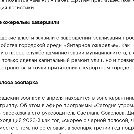
ия логистики.
е ожерелье» завершили
адские власти
заявили
о завершении реализации про
ройства городской среды «Янтарное ожерелье». Как
и в пресс-службе администрации муниципалитета, в 
 только сделан капитальный ремонт улиц, но и появи
странства и точки притяжения в курортном городе.
олоса зоопарка
адский зоопарк с апреля находится в зоне карантина
 гриппу. Об этом в эфире программы «Сегодня утром
 рассказала его руководитель Светлана Соколова. Д
ходящий 2023-й как год «скорее с черной полосой, ч
месте с тем, по ее словам, в зоопарк третий год под