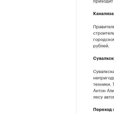
приходит 
Канализа
Правител
строител
городско
рублей.
Сувалкск
Сувалкски
непригод
техники. 
Антон Али
лесу авто
Переход 