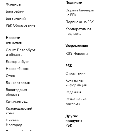
Финансы
Подписки
Скрыть баннеры
Биографии
на РБК
База знаний
Подписка на РБК
РБК Образование
Корпоративная
подписка
Новости
регионов
Уведомления
Санкт-Петербург
RSS Новости
и область
Екатеринбург
РБК
Новосибирск
О компании
Омск
Контактная
Башкортостан
информация
Вологодская
Редакция
область
Размещение
Калининград
рекламы
Краснодарский
край
Другие
Нижний
продукты
Новгород
РБК