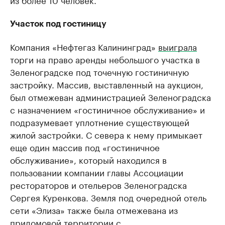
Участок под гостиницу
Компания «Нефтегаз Калининград»
выиграла
торги на право аренды небольшого участка в
Зеленоградске под точечную гостиничную
застройку. Массив, выставленный на аукцион,
был отмежеван администрацией Зеленоградска
с назначением «гостиничное обслуживание» и
подразумевает уплотнение существующей
жилой застройки. С севера к нему примыкает
еще один массив под «гостиничное
обслуживание», который находился в
пользовании компании главы Ассоциации
рестораторов и отельеров Зеленоградска
Сергея Куренкова. Земля под очередной отель
сети «Элиза» также была отмежевана из
придомовой территории с