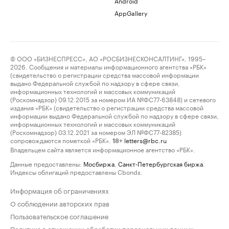
Android
AppGallery
© ООО «БИЗНЕСПРЕСС», АО «РОСБИЗНЕСКОНСАЛТИНГ», 1995–
2026. Сообщения и материалы информационного агентства «РБК»
(свидетельство о регистрации средства массовой информации
выдано Федеральной службой по надзору в сфере связи,
информационных технологий и массовых коммуникаций
(Роскомнадзор) 09.12.2015 за номером ИА №ФС77-63848) и сетевого
издания «РБК» (свидетельство о регистрации средства массовой
информации выдано Федеральной службой по надзору в сфере связи,
информационных технологий и массовых коммуникаций
(Роскомнадзор) 03.12.2021 за номером ЭЛ №ФС77-82385)
сопровождаются пометкой «РБК».
letters@rbc.ru
18+
Владельцем сайта является информационное агентство «РБК».
Данные предоставлены:
Мосбиржа
,
Санкт-Петербургская биржа
.
Индексы облигаций предоставлены Cbonds.
Информация об ограничениях
О соблюдении авторских прав
Пользовательское соглашение
Политика в отношении обработки персональных данных