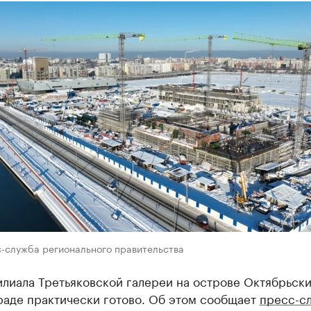
с-служба регионального правительства
лиала Третьяковской галереи на острове Октябрьски
раде практически готово. Об этом сообщает
пресс-с