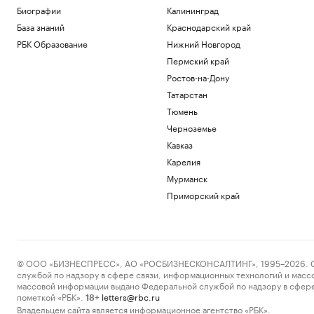
Биографии
Калининград
База знаний
Краснодарский край
РБК Образование
Нижний Новгород
Пермский край
Ростов-на-Дону
Татарстан
Тюмень
Черноземье
Кавказ
Карелия
Мурманск
Приморский край
© ООО «БИЗНЕСПРЕСС», АО «РОСБИЗНЕСКОНСАЛТИНГ», 1995–2026. Сообщ
службой по надзору в сфере связи, информационных технологий и масс
массовой информации выдано Федеральной службой по надзору в сфере
пометкой «РБК».
letters@rbc.ru
18+
Владельцем сайта является информационное агентство «РБК».