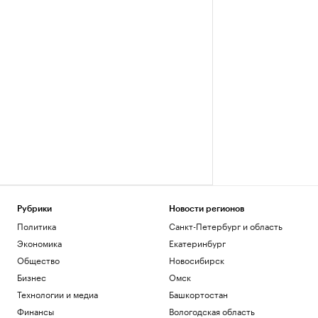
Рубрики
Новости регионов
Политика
Санкт-Петербург и область
Экономика
Екатеринбург
Общество
Новосибирск
Бизнес
Омск
Технологии и медиа
Башкортостан
Финансы
Вологодская область