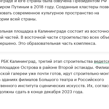
нграде и юге страны была озвучена Президентом РФ
иром Путиным в 2018 году. Созданные кластеры позв
зовать современное культурное пространство на
ории всей страны.
ельная площадка в Калининграде состоит из восточно
й частей. В восточной части строительство всех объ
вершено. Это образовательная часть комплекса.
 РБК Калининград, третий этап строительства
ведетс
 площадке Острова в районе Второй эстакады. Филиа
ской галереи уже почти готов, идут строительно-мо
 зданиях филиалов Большого театра и Российского
венного института сценических искусств. Их, соглас
должны сдать в конце декабря 2023 года.