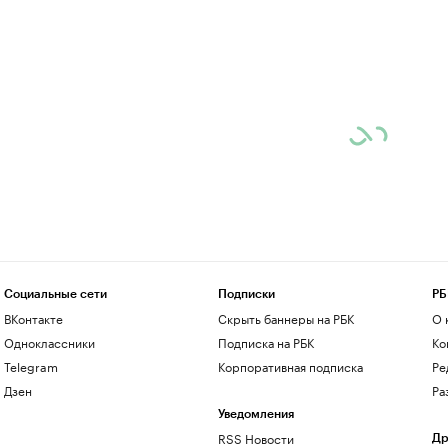
Социальные сети
Подписки
РБ
ВКонтакте
Скрыть баннеры на РБК
О 
Одноклассники
Подписка на РБК
Ко
Telegram
Корпоративная подписка
Ре
Дзен
Ра
Уведомления
RSS Новости
Др