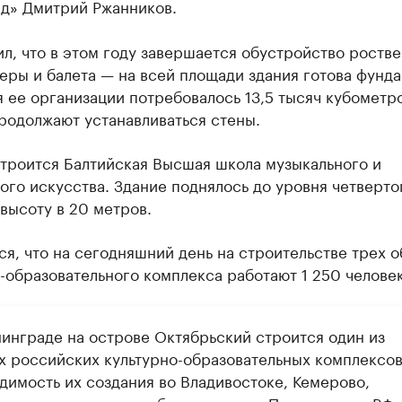
ад» Дмитрий Ржанников.
л, что в этом году завершается обустройство роств
еры и балета — на всей площади здания готова фунд
я ее организации потребовалось 13,5 тысяч кубометр
родолжают устанавливаться стены.
строится Балтийская Высшая школа музыкального и
ого искусства. Здание поднялось до уровня четверто
 высоту в 20 метров.
я, что на сегодняшний день на строительстве трех о
-образовательного комплекса работают 1 250 человек
нинграде на острове Октябрьский строится один из
х российских культурно-образовательных комплексов
димость их создания во Владивостоке, Кемерово,