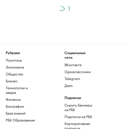
Рубрики
Социальные
сети
Политика
ВКонтакте
Экономика
Одноклассники
Общество
Telegram
Бизнес
Дзен
Технологии и
медиа
Финансы
Подписки
Скрыть баннеры
Биографии
на РБК
База знаний
Подписка на РБК
РБК Образование
Корпоративная
подписка