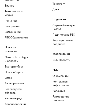
Telegram
Бизнес
Дзен
Технологии и
медиа
Финансы
Подписки
Скрыть баннеры
Биографии
на РБК
База знаний
Подписка на РБК
РБК Образование
Корпоративная
подписка
Новости
регионов
Уведомления
Санкт-Петербург
RSS Новости
и область
Екатеринбург
РБК
Новосибирск
О компании
Омск
Контактная
Башкортостан
информация
Вологодская
Редакция
область
Размещение
Калининград
рекламы
Краснодарский