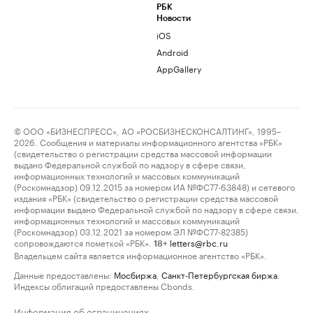
РБК
Новости
iOS
Android
AppGallery
© ООО «БИЗНЕСПРЕСС», АО «РОСБИЗНЕСКОНСАЛТИНГ», 1995–
2026. Сообщения и материалы информационного агентства «РБК»
(свидетельство о регистрации средства массовой информации
выдано Федеральной службой по надзору в сфере связи,
информационных технологий и массовых коммуникаций
(Роскомнадзор) 09.12.2015 за номером ИА №ФС77-63848) и сетевого
издания «РБК» (свидетельство о регистрации средства массовой
информации выдано Федеральной службой по надзору в сфере связи,
информационных технологий и массовых коммуникаций
(Роскомнадзор) 03.12.2021 за номером ЭЛ №ФС77-82385)
сопровождаются пометкой «РБК».
letters@rbc.ru
18+
Владельцем сайта является информационное агентство «РБК».
Данные предоставлены:
Мосбиржа
,
Санкт-Петербургская биржа
.
Индексы облигаций предоставлены Cbonds.
Информация об ограничениях