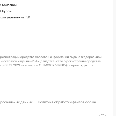
К Компании
К Курсы
ола управления РБК
регистрации средства массовой информации выдано Федеральной
и сетевого издания «РБК» (свидетельство о регистрации средства
ор) 03.12.2021 за номером ЭЛ №ФС77-82385) сопровождаются
ерсональных данных
Политика обработки файлов cookie
·