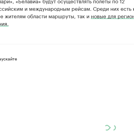
ари», «Белавиа» будут осуществлять полеты по 12
ссийским и международным рейсам. Среди них есть 
е жителям области маршруты, так и
новые для регио
ния.
аускайте