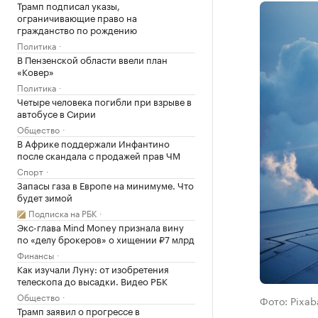
Трамп подписал указы,
ограничивающие право на
гражданство по рождению
Политика
В Пензенской области ввели план
«Ковер»
Политика
Четыре человека погибли при взрыве в
автобусе в Сирии
Общество
В Африке поддержали Инфантино
после скандала с продажей прав ЧМ
Спорт
Запасы газа в Европе на минимуме. Что
будет зимой
Подписка на РБК
Экс-глава Mind Money признала вину
по «делу брокеров» о хищении ₽7 млрд
Финансы
Как изучали Луну: от изобретения
телескопа до высадки. Видео РБК
Общество
Фото: Pixab
Трамп заявил о прогрессе в