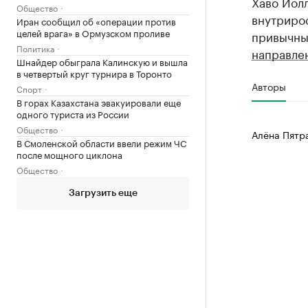
Хаво Йолл
Общество
внутриро
Иран сообщил об «операции против
целей врага» в Ормузском проливе
привычны
Политика
направле
Шнайдер обыграла Калинскую и вышла
в четвертый круг турнира в Торонто
Авторы
Спорт
В горах Казахстана эвакуировали еще
одного туриста из России
Общество
Алёна Пятр
В Смоленской области ввели режим ЧС
после мощного циклона
Общество
Загрузить еще