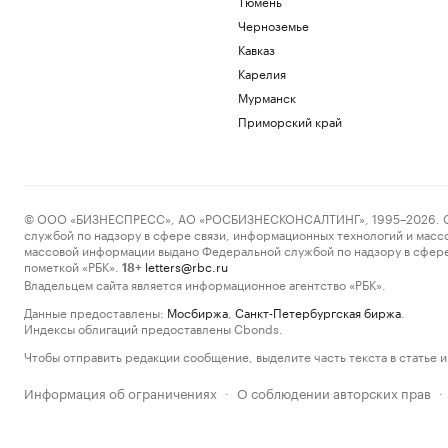
Тюмень
Черноземье
Кавказ
Карелия
Мурманск
Приморский край
© ООО «БИЗНЕСПРЕСС», АО «РОСБИЗНЕСКОНСАЛТИНГ», 1995–2026. Сообщ
службой по надзору в сфере связи, информационных технологий и масс
массовой информации выдано Федеральной службой по надзору в сфере
пометкой «РБК».
letters@rbc.ru
18+
Владельцем сайта является информационное агентство «РБК».
Данные предоставлены:
Мосбиржа
,
Санкт-Петербургская биржа
.
Индексы облигаций предоставлены Cbonds.
Чтобы отправить редакции сообщение, выделите часть текста в статье и 
Информация об ограничениях
О соблюдении авторских прав
·
·