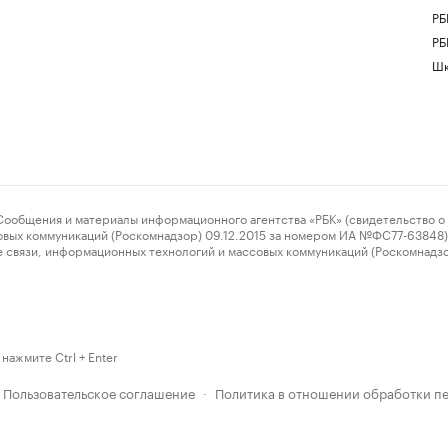
РБ
РБ
Шк
ения и материалы информационного агентства «РБК» (свидетельство о 
овых коммуникаций (Роскомнадзор) 09.12.2015 за номером ИА №ФС77-63848) 
 связи, информационных технологий и массовых коммуникаций (Роскомнадз
нажмите Ctrl + Enter
Пользовательское соглашение
Политика в отношении обработки п
·