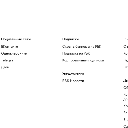
Социальные сети
Подписки
РБ
ВКонтакте
Скрыть баннеры на РБК
О 
Одноклассники
Подписка на РБК
Ко
Telegram
Корпоративная подписка
Ре
Дзен
Ра
Уведомления
RSS Новости
Др
Об
Ко
до
Хо
Ре
Зн
Са