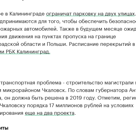
ре в Калининграде
ограничат парковку на двух улицах
дпринимаются для того, чтобы обеспечить безопасно
пожарных автомобилей. Также в будущем месяце ожи
ия движения на пунктах пропуска на границе
радской области и Польши. Расписание перекрытий в
ии РБК Калининград.
 транспортная проблема - строительство магистрали
и микрорайоном Чкаловск. По словам губернатора Ан
, он должна быть решена в 2019 году. Отметим, реги
Чкаловску порядка 17 миллионов рублей на условиях
ирования
еще на два проекта
.
иты