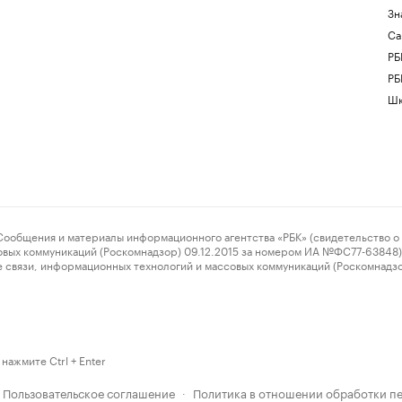
Зн
Са
РБ
РБ
Шк
ения и материалы информационного агентства «РБК» (свидетельство о 
овых коммуникаций (Роскомнадзор) 09.12.2015 за номером ИА №ФС77-63848) 
 связи, информационных технологий и массовых коммуникаций (Роскомнадз
нажмите Ctrl + Enter
Пользовательское соглашение
Политика в отношении обработки п
·