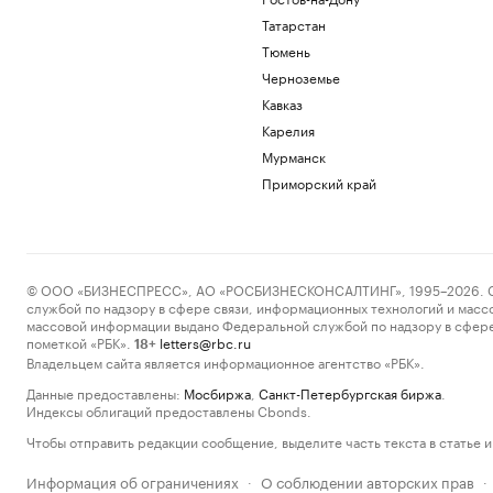
Татарстан
Тюмень
Черноземье
Кавказ
Карелия
Мурманск
Приморский край
© ООО «БИЗНЕСПРЕСС», АО «РОСБИЗНЕСКОНСАЛТИНГ», 1995–2026. Сообщ
службой по надзору в сфере связи, информационных технологий и масс
массовой информации выдано Федеральной службой по надзору в сфере
пометкой «РБК».
letters@rbc.ru
18+
Владельцем сайта является информационное агентство «РБК».
Данные предоставлены:
Мосбиржа
,
Санкт-Петербургская биржа
.
Индексы облигаций предоставлены Cbonds.
Чтобы отправить редакции сообщение, выделите часть текста в статье и 
Информация об ограничениях
О соблюдении авторских прав
·
·