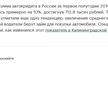
умма автокредита в России за первое полугодие 201
сь примерно на 10%, достигнув 712,8 тысяч рублей. 
 отметили еще одну тенденцию: увеличение среднего
й водители берут займ для покупки автомобиля. Спе
и, как изменился этот
показатель в Калининградской 
аускайте