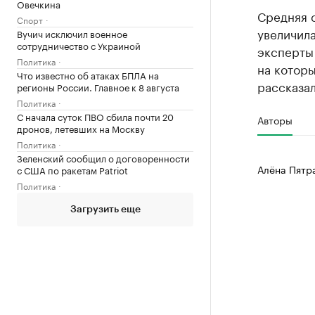
Овечкина
Средняя с
Спорт
увеличила
Вучич исключил военное
сотрудничество с Украиной
эксперты
Политика
на которы
Что известно об атаках БПЛА на
рассказал
регионы России. Главное к 8 августа
Политика
С начала суток ПВО сбила почти 20
Авторы
дронов, летевших на Москву
Политика
Зеленский сообщил о договоренности
Алёна Пятр
с США по ракетам Patriot
Политика
Загрузить еще