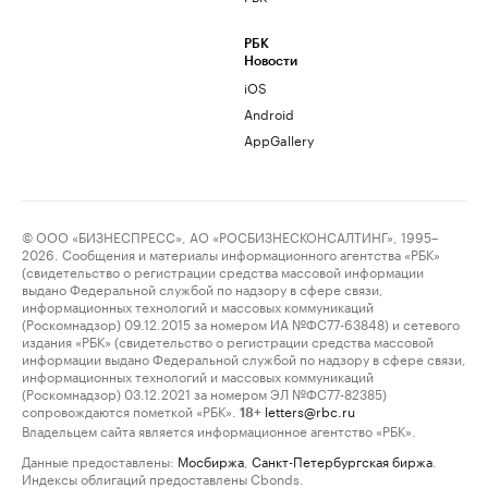
РБК
Новости
iOS
Android
AppGallery
© ООО «БИЗНЕСПРЕСС», АО «РОСБИЗНЕСКОНСАЛТИНГ», 1995–
2026. Сообщения и материалы информационного агентства «РБК»
(свидетельство о регистрации средства массовой информации
выдано Федеральной службой по надзору в сфере связи,
информационных технологий и массовых коммуникаций
(Роскомнадзор) 09.12.2015 за номером ИА №ФС77-63848) и сетевого
издания «РБК» (свидетельство о регистрации средства массовой
информации выдано Федеральной службой по надзору в сфере связи,
информационных технологий и массовых коммуникаций
(Роскомнадзор) 03.12.2021 за номером ЭЛ №ФС77-82385)
сопровождаются пометкой «РБК».
letters@rbc.ru
18+
Владельцем сайта является информационное агентство «РБК».
Данные предоставлены:
Мосбиржа
,
Санкт-Петербургская биржа
.
Индексы облигаций предоставлены Cbonds.