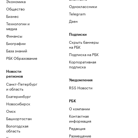
Экономика
Одноклассники
Общество
Telegram
Бизнес
Дзен
Технологии и
медиа
Финансы
Подписки
Скрыть баннеры
Биографии
на РБК
База знаний
Подписка на РБК
РБК Образование
Корпоративная
подписка
Новости
регионов
Уведомления
Санкт-Петербург
RSS Новости
и область
Екатеринбург
РБК
Новосибирск
О компании
Омск
Контактная
Башкортостан
информация
Вологодская
Редакция
область
Размещение
Калининград