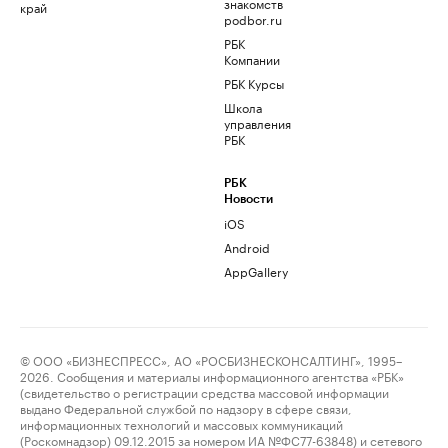
знакомств
край
podbor.ru
РБК
Компании
РБК Курсы
Школа
управления
РБК
РБК
Новости
iOS
Android
AppGallery
© ООО «БИЗНЕСПРЕСС», АО «РОСБИЗНЕСКОНСАЛТИНГ», 1995–
2026. Сообщения и материалы информационного агентства «РБК»
(свидетельство о регистрации средства массовой информации
выдано Федеральной службой по надзору в сфере связи,
информационных технологий и массовых коммуникаций
(Роскомнадзор) 09.12.2015 за номером ИА №ФС77-63848) и сетевого