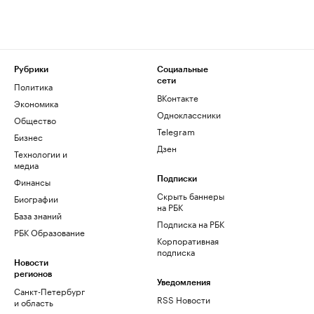
Рубрики
Социальные
сети
Политика
ВКонтакте
Экономика
Одноклассники
Общество
Telegram
Бизнес
Дзен
Технологии и
медиа
Финансы
Подписки
Скрыть баннеры
Биографии
на РБК
База знаний
Подписка на РБК
РБК Образование
Корпоративная
подписка
Новости
регионов
Уведомления
Санкт-Петербург
RSS Новости
и область