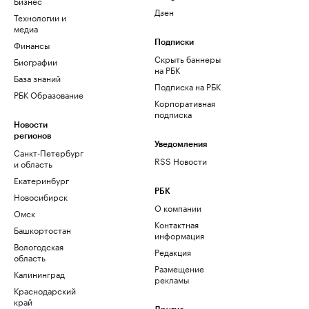
Бизнес
Дзен
Технологии и
медиа
Финансы
Подписки
Скрыть баннеры
Биографии
на РБК
База знаний
Подписка на РБК
РБК Образование
Корпоративная
подписка
Новости
регионов
Уведомления
Санкт-Петербург
RSS Новости
и область
Екатеринбург
РБК
Новосибирск
О компании
Омск
Контактная
Башкортостан
информация
Вологодская
Редакция
область
Размещение
Калининград
рекламы
Краснодарский
край