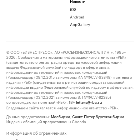
Новости
iOS
Android
AppGallery
© ООО «БИЗНЕСПРЕСС», АО «РОСБИЗНЕСКОНСАЛТИНГ», 1995–
2026. Сообщения и материалы информационного агентства «РБК»
(свидетельство о регистрации средства массовой информации
выдано Федеральной службой по надзору в сфере связи,
информационных технологий и массовых коммуникаций
(Роскомнадзор) 09.12.2015 за номером ИА №ФС77-63848) и сетевого
издания «РБК» (свидетельство о регистрации средства массовой
информации выдано Федеральной службой по надзору в сфере связи,
информационных технологий и массовых коммуникаций
(Роскомнадзор) 03.12.2021 за номером ЭЛ №ФС77-82385)
сопровождаются пометкой «РБК».
letters@rbc.ru
18+
Владельцем сайта является информационное агентство «РБК».
Данные предоставлены:
Мосбиржа
,
Санкт-Петербургская биржа
.
Индексы облигаций предоставлены Cbonds.
Информация об ограничениях