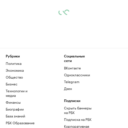
Рубрики
Социальные
сети
Политика
ВКонтакте
Экономика
Одноклассники
Общество
Telegram
Бизнес
Дзен
Технологии и
медиа
Финансы
Подписки
Скрыть баннеры
Биографии
на РБК
База знаний
Подписка на РБК
РБК Образование
Корпоративная