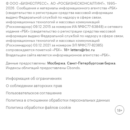
© ООО «БИЗНЕСПРЕСС», АО «РОСБИЗНЕСКОНСАЛТИНГ», 1995–
2026. Сообщения и материалы информационного агентства «РБК»
(свидетельство о регистрации средства массовой информации
выдано Федеральной службой по надзору в сфере связи,
информационных технологий и массовых коммуникаций
(Роскомнадзор) 09.12.2015 за номером ИА №ФС77-63848) и сетевого
издания «РБК» (свидетельство о регистрации средства массовой
информации выдано Федеральной службой по надзору в сфере связи,
информационных технологий и массовых коммуникаций
(Роскомнадзор) 03.12.2021 за номером ЭЛ №ФС77-82385)
сопровождаются пометкой «РБК».
letters@rbc.ru
18+
Владельцем сайта является информационное агентство «РБК».
Данные предоставлены:
Мосбиржа
,
Санкт-Петербургская биржа
.
Индексы облигаций предоставлены Cbonds.
Информация об ограничениях
О соблюдении авторских прав
Пользовательское соглашение
Политика в отношении обработки персональных данных
Политика обработки файлов cookie
18+