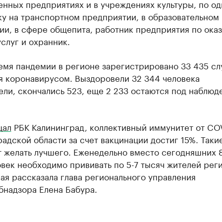
нных предприятиях и в учреждениях культуры, по о
ку на транспортном предприятии, в образовательном
ии, в сфере общепита, работник предприятия по ока
слуг и охранник.
емя пандемии в регионе зарегистрировано 33 435 сл
я коронавирусом. Выздоровели 32 344 человека
ли, скончались 523, еще 2 233 остаются под наблюд
щал
РБК Калининград, коллективный иммунитет от COV
адской области за счет вакцинации достиг 15%. Таки
т желать лучшего. Еженедельно вместо сегодняшних 
век необходимо прививать по 5-7 тысяч жителей рег
ая рассказала глава регионального управления
бнадзора Елена Бабура.