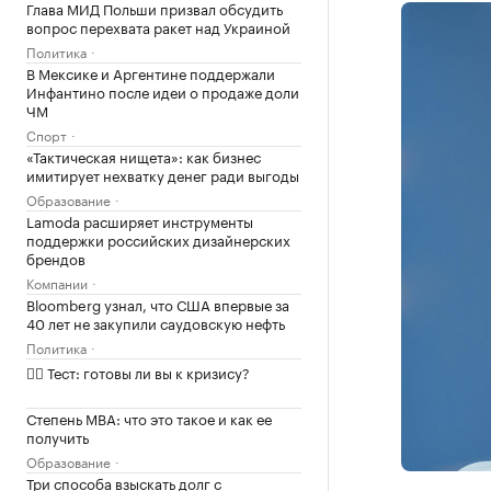
Глава МИД Польши призвал обсудить
вопрос перехвата ракет над Украиной
Политика
В Мексике и Аргентине поддержали
Инфантино после идеи о продаже доли
ЧМ
Спорт
«Тактическая нищета»: как бизнес
имитирует нехватку денег ради выгоды
Образование
Lamoda расширяет инструменты
поддержки российских дизайнерских
брендов
Компании
Bloomberg узнал, что США впервые за
40 лет не закупили саудовскую нефть
Политика
✍🏻 Тест: готовы ли вы к кризису?
Степень MBA: что это такое и как ее
получить
Образование
Три способа взыскать долг с