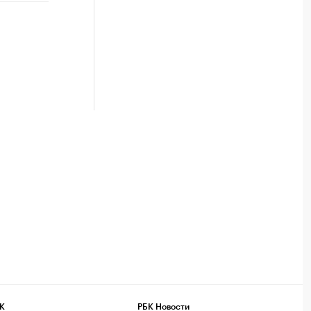
К
РБК Новости