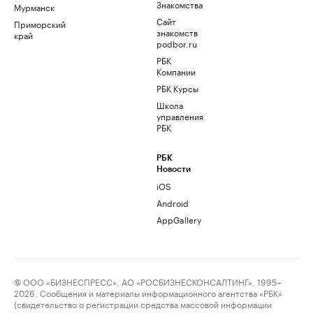
Знакомства
Мурманск
Сайт
Приморский
знакомств
край
podbor.ru
РБК
Компании
РБК Курсы
Школа
управления
РБК
РБК
Новости
iOS
Android
AppGallery
© ООО «БИЗНЕСПРЕСС», АО «РОСБИЗНЕСКОНСАЛТИНГ», 1995–
2026. Сообщения и материалы информационного агентства «РБК»
(свидетельство о регистрации средства массовой информации