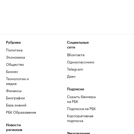
Рубрики
Социальные
сети
Политика
ВКонтакте
Экономика
Одноклассники
Общество
Telegram
Бизнес
Дзен
Технологии и
медиа
Финансы
Подписки
Скрыть баннеры
Биографии
на РБК
База знаний
Подписка на РБК
РБК Образование
Корпоративная
подписка
Новости
регионов
Уведомления