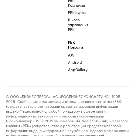
Компании
РБК Курсы
Школа
управления
РБК
РБК
Новости
iOS
Android
AppGallery
© ООО «БИЗНЕСПРЕСС», АО «РОСБИЗНЕСКОНСАЛТИНГ», 1995–
2026. Сообщения и материалы информационного агентства «РБК»
(свидетельство о регистрации средства массовой информации
выдано Федеральной службой по надзору в сфере связи,
информационных технологий и массовых коммуникаций
(Роскомнадзор) 09.12.2015 за номером ИА №ФС77-63848) и сетевого
издания «РБК» (свидетельство о регистрации средства массовой
информации выдано Федеральной службой по надзору в сфере связи,
информационных технологий и массовых коммуникаций