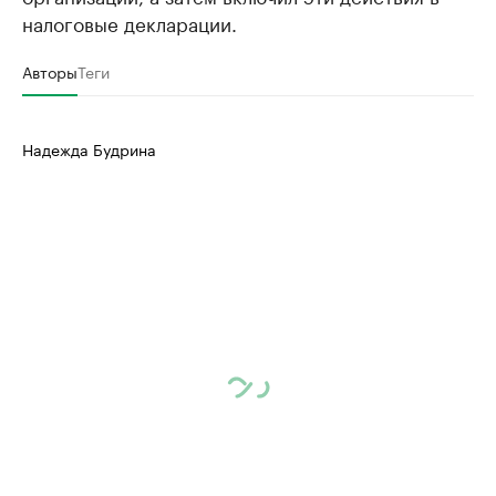
налоговые декларации.
Авторы
Теги
Надежда Будрина