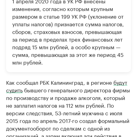
1 апреля 2020 года в УК РФ внесены
изменения, согласно которым крупным
размером в статье 199 УК РФ (уклонение от
уплаты налогов) признается сумма налогов,
сборов, страховых взносов, превышающая
за период в пределах трех финансовых лет
подряд 15 млн рублей, а особо крупным —
сумма, превышающая за этот же период 45
млн рублей.
Как сообщал РБК Калининград, в регионе
будут
судить
бывшего генерального директора фирмы
по производству и продаже алкоголя, который
не заплатил налогов на 112 млн рублей. По
версии следствия, 53-летний мужчина с июля
2015 года по апрель 2017-го создал формальный
документооборот по сделкам с одной из
организаций, а затем включил эти действия в