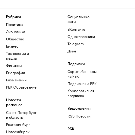
Рубрики
Социальные
сети
Политика
ВКонтакте
Экономика
Одноклассники
Общество
Telegram
Бизнес
Дзен
Технологии и
медиа
Финансы
Подписки
Скрыть баннеры
Биографии
на РБК
База знаний
Подписка на РБК
РБК Образование
Корпоративная
подписка
Новости
регионов
Уведомления
Санкт-Петербург
RSS Новости
и область
Екатеринбург
РБК
Новосибирск