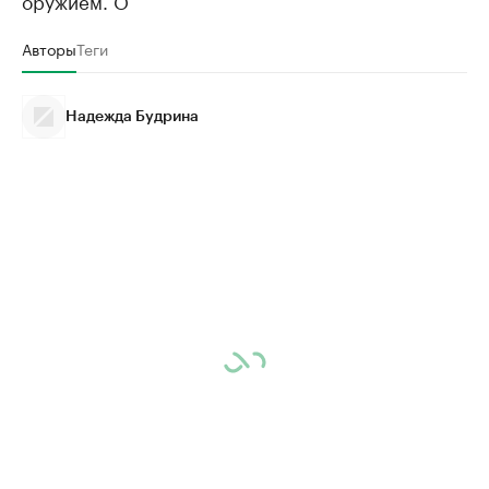
оружием. О
Авторы
Теги
Надежда Будрина