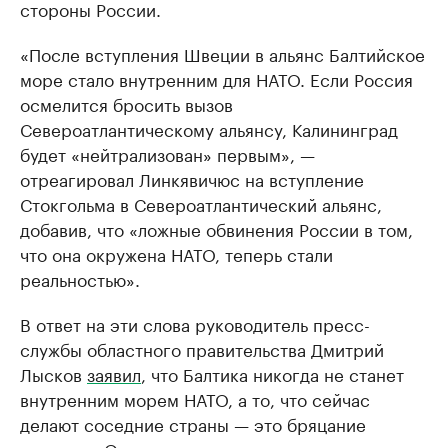
стороны России.
«После вступления Швеции в альянс Балтийское
море стало внутренним для НАТО. Если Россия
осмелится бросить вызов
Североатлантическому альянсу, Калининград
будет «нейтрализован» первым», —
отреагировал Линкявичюс на вступление
Стокгольма в Североатлантический альянс,
добавив, что «ложные обвинения России в том,
что она окружена НАТО, теперь стали
реальностью».
В ответ на эти слова руководитель пресс-
службы областного правительства Дмитрий
Лысков
заявил
, что Балтика никогда не станет
внутренним морем НАТО, а то, что сейчас
делают соседние страны — это бряцание