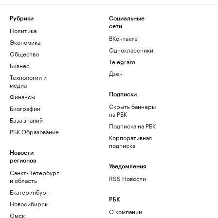
Рубрики
Социальные
сети
Политика
ВКонтакте
Экономика
Одноклассники
Общество
Telegram
Бизнес
Дзен
Технологии и
медиа
Финансы
Подписки
Скрыть баннеры
Биографии
на РБК
База знаний
Подписка на РБК
РБК Образование
Корпоративная
подписка
Новости
регионов
Уведомления
Санкт-Петербург
RSS Новости
и область
Екатеринбург
РБК
Новосибирск
О компании
Омск