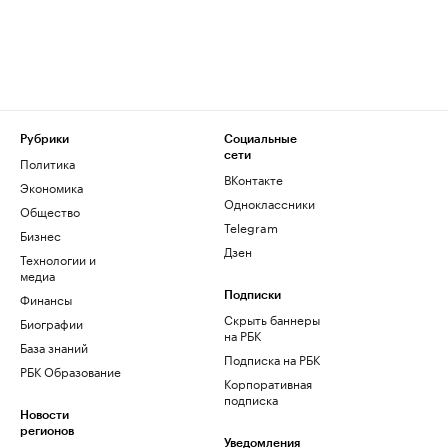
Рубрики
Социальные
сети
Политика
ВКонтакте
Экономика
Одноклассники
Общество
Telegram
Бизнес
Дзен
Технологии и
медиа
Финансы
Подписки
Скрыть баннеры
Биографии
на РБК
База знаний
Подписка на РБК
РБК Образование
Корпоративная
подписка
Новости
регионов
Уведомления