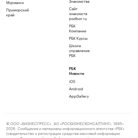
Знакомства
Мурманск
Сайт
Приморский
знакомств
край
podbor.ru
РБК
Компании
РБК Курсы
Школа
управления
РБК
РБК
Новости
iOS
Android
AppGallery
© ООО «БИЗНЕСПРЕСС», АО «РОСБИЗНЕСКОНСАЛТИНГ», 1995–
2026. Сообщения и материалы информационного агентства «РБК»
(свидетельство о регистрации средства массовой информации
выдано Федеральной службой по надзору в сфере связи,