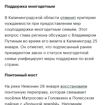
Поддержка многодетным
В Калининградской области
отменят
критерии
нуждаемости при предоставлении мер
соцподдержки многодетным семьям. Этот
вопрос глава региона обсуждал с Владимиром
Путиным во время его визита в Калининград 25
января. Он отметил, что подписанный ранее
президентом закон о статусе многодетной
семьи унифицирует меры поддержки по всей
стране.
Понтонный мост
На реке Немонин 28 января
восстановили
понтонную переправу, которая связывает
посёлки Матросово и Головкино в Полесском
районе с «большой землёй». Напомним,